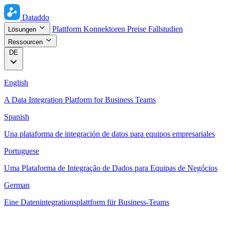
Dataddo
Plattform
Konnektoren
Preise
Fallstudien
Lösungen
Ressourcen
DE
English
A Data Integration Platform for Business Teams
Spanish
Una plataforma de integración de datos para equipos empresariales
Portuguese
Uma Plataforma de Integração de Dados para Equipas de Negócios
German
Eine Datenintegrationsplattform für Business-Teams