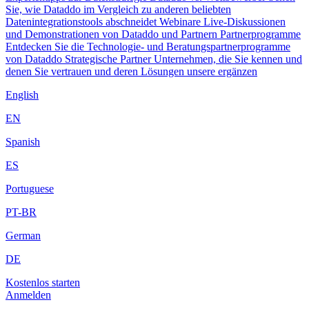
Sie, wie Dataddo im Vergleich zu anderen beliebten
Datenintegrationstools abschneidet
Webinare
Live-Diskussionen
und Demonstrationen von Dataddo und Partnern
Partnerprogramme
Entdecken Sie die Technologie- und Beratungspartnerprogramme
von Dataddo
Strategische Partner
Unternehmen, die Sie kennen und
denen Sie vertrauen und deren Lösungen unsere ergänzen
English
EN
Spanish
ES
Portuguese
PT-BR
German
DE
Kostenlos starten
Anmelden