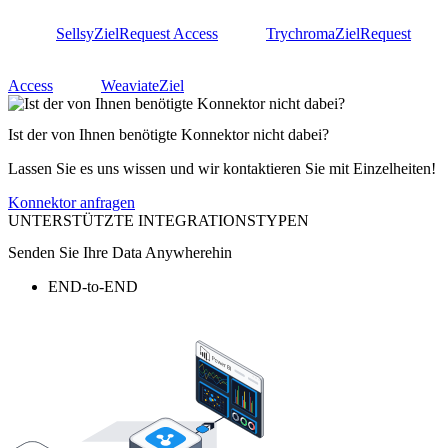
Sellsy
Ziel
Request Access
Trychroma
Ziel
Request
Access
Weaviate
Ziel
Ist der von Ihnen benötigte Konnektor nicht dabei?
Lassen Sie es uns wissen und wir kontaktieren Sie mit Einzelheiten!
Konnektor anfragen
UNTERSTÜTZTE INTEGRATIONSTYPEN
Senden Sie Ihre Data Anywherehin
END-to-END