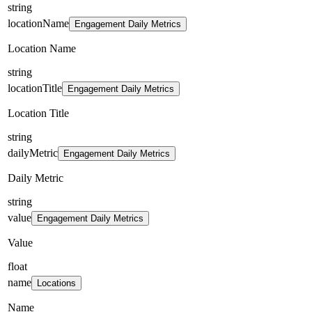
string
locationName
Engagement Daily Metrics
Location Name
string
locationTitle
Engagement Daily Metrics
Location Title
string
dailyMetric
Engagement Daily Metrics
Daily Metric
string
value
Engagement Daily Metrics
Value
float
name
Locations
Name