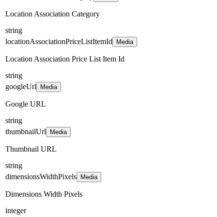
Location Association Category
string
locationAssociationPriceListItemId
Media
Location Association Price List Item Id
string
googleUrl
Media
Google URL
string
thumbnailUrl
Media
Thumbnail URL
string
dimensionsWidthPixels
Media
Dimensions Width Pixels
integer