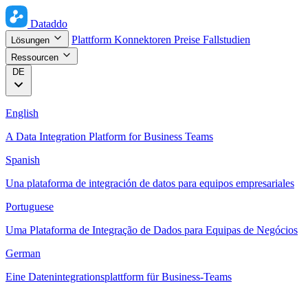
Dataddo
Plattform
Konnektoren
Preise
Fallstudien
Lösungen
Ressourcen
DE
English
A Data Integration Platform for Business Teams
Spanish
Una plataforma de integración de datos para equipos empresariales
Portuguese
Uma Plataforma de Integração de Dados para Equipas de Negócios
German
Eine Datenintegrationsplattform für Business-Teams