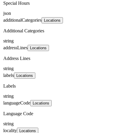
Special Hours
json
additionalCategories
Locations
Additional Categories
string
addressLines
Locations
Address Lines
string
labels
Locations
Labels
string
languageCode
Locations
Language Code
string
locality
Locations