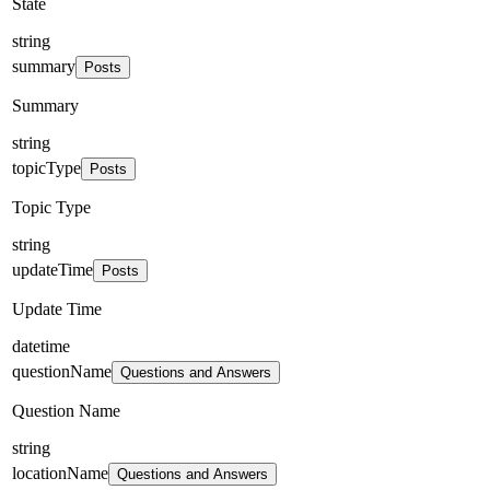
State
string
summary
Posts
Summary
string
topicType
Posts
Topic Type
string
updateTime
Posts
Update Time
datetime
questionName
Questions and Answers
Question Name
string
locationName
Questions and Answers