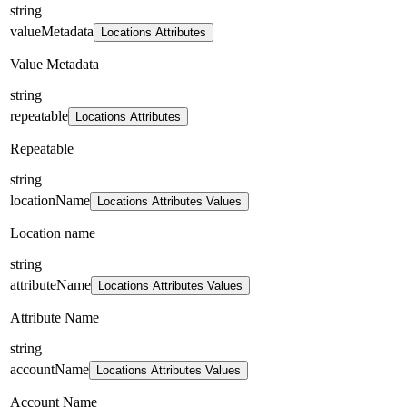
string
valueMetadata
Locations Attributes
Value Metadata
string
repeatable
Locations Attributes
Repeatable
string
locationName
Locations Attributes Values
Location name
string
attributeName
Locations Attributes Values
Attribute Name
string
accountName
Locations Attributes Values
Account Name