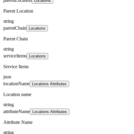
parentLocation
Locations
Parent Location
string
parentChain
Locations
Parent Chain
string
serviceItems
Locations
Service Items
json
locationName
Locations Attributes
Location name
string
attributeName
Locations Attributes
Attribute Name
string