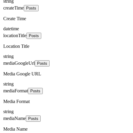
string
createTime
Posts
Create Time
datetime
locationTitle
Posts
Location Title
string
mediaGoogleUrl
Posts
Media Google URL
string
mediaFormat
Posts
Media Format
string
mediaName
Posts
Media Name