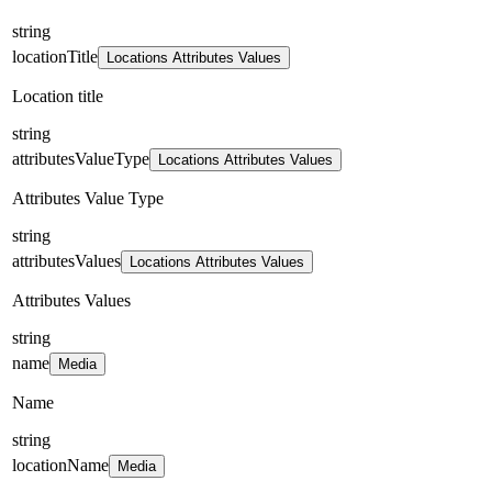
string
locationTitle
Locations Attributes Values
Location title
string
attributesValueType
Locations Attributes Values
Attributes Value Type
string
attributesValues
Locations Attributes Values
Attributes Values
string
name
Media
Name
string
locationName
Media