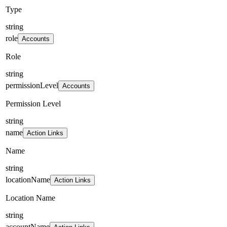
Type
string
role
Accounts
Role
string
permissionLevel
Accounts
Permission Level
string
name
Action Links
Name
string
locationName
Action Links
Location Name
string
accountName