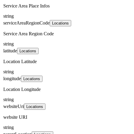
Service Area Place Infos
string
serviceAreaRegionCode
Locations
Service Area Region Code
string
latitude
Locations
Location Latitude
string
longitude
Locations
Location Longitude
string
websiteUri
Locations
website URI
string