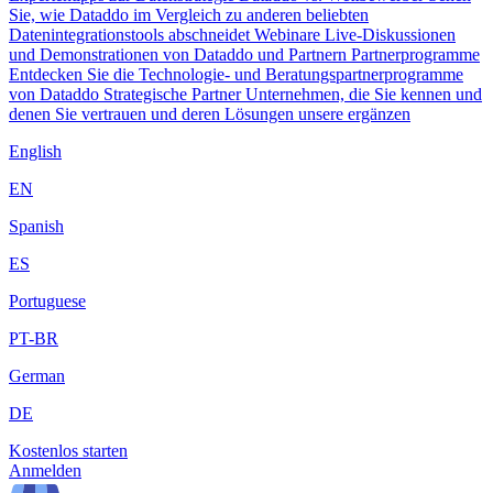
Sie, wie Dataddo im Vergleich zu anderen beliebten
Datenintegrationstools abschneidet
Webinare
Live-Diskussionen
und Demonstrationen von Dataddo und Partnern
Partnerprogramme
Entdecken Sie die Technologie- und Beratungspartnerprogramme
von Dataddo
Strategische Partner
Unternehmen, die Sie kennen und
denen Sie vertrauen und deren Lösungen unsere ergänzen
English
EN
Spanish
ES
Portuguese
PT-BR
German
DE
Kostenlos starten
Anmelden