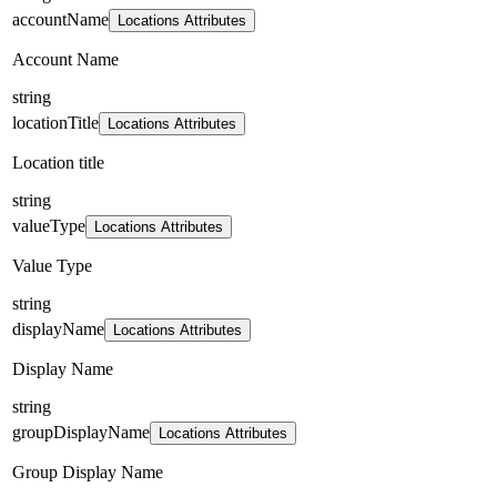
accountName
Locations Attributes
Account Name
string
locationTitle
Locations Attributes
Location title
string
valueType
Locations Attributes
Value Type
string
displayName
Locations Attributes
Display Name
string
groupDisplayName
Locations Attributes
Group Display Name