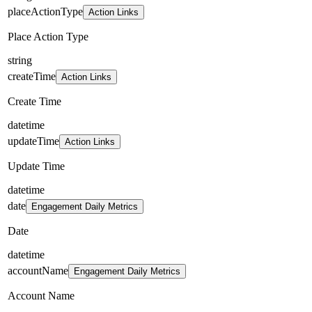
placeActionType
Action Links
Place Action Type
string
createTime
Action Links
Create Time
datetime
updateTime
Action Links
Update Time
datetime
date
Engagement Daily Metrics
Date
datetime
accountName
Engagement Daily Metrics
Account Name