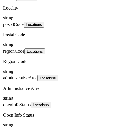
Locality
string
postalCode
Locations
Postal Code
string
regionCode
Locations
Region Code
string
administrativeArea
Locations
Administrative Area
string
openInfoStatus
Locations
Open Info Status
string