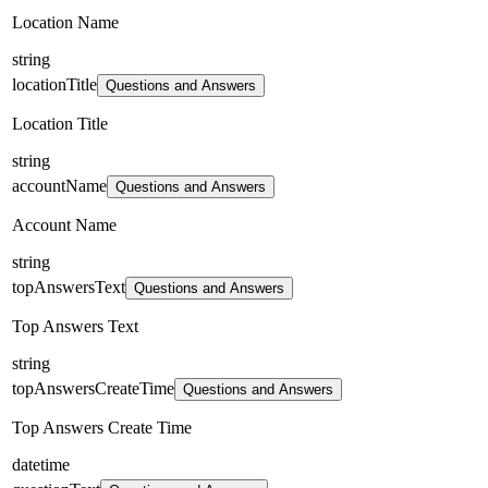
Location Name
string
locationTitle
Questions and Answers
Location Title
string
accountName
Questions and Answers
Account Name
string
topAnswersText
Questions and Answers
Top Answers Text
string
topAnswersCreateTime
Questions and Answers
Top Answers Create Time
datetime