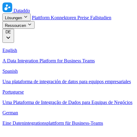
Dataddo
Plattform
Konnektoren
Preise
Fallstudien
Lösungen
Ressourcen
DE
English
A Data Integration Platform for Business Teams
Spanish
Una plataforma de integración de datos para equipos empresariales
Portuguese
Uma Plataforma de Integração de Dados para Equipas de Negócios
German
Eine Datenintegrationsplattform für Business-Teams