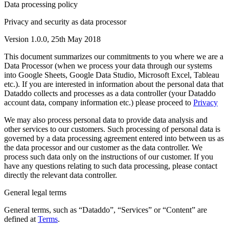
Data processing policy
Privacy and security as data processor
Version 1.0.0, 25th May 2018
This document summarizes our commitments to you where we are a
Data Processor (when we process your data through our systems
into Google Sheets, Google Data Studio, Microsoft Excel, Tableau
etc.). If you are interested in information about the personal data that
Dataddo collects and processes as a data controller (your Dataddo
account data, company information etc.) please proceed to
Privacy
We may also process personal data to provide data analysis and
other services to our customers. Such processing of personal data is
governed by a data processing agreement entered into between us as
the data processor and our customer as the data controller. We
process such data only on the instructions of our customer. If you
have any questions relating to such data processing, please contact
directly the relevant data controller.
General legal terms
General terms, such as “Dataddo”, “Services” or “Content” are
defined at
Terms
.