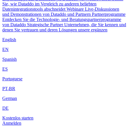
Sie, wie Dataddo im Vergleich zu anderen beliebten
Datenintegrationstools abschneidet
Webinare
Live-Diskussionen
und Demonstrationen von Dataddo und Partnern
Partnerprogramme
Entdecken Sie die Technologie- und Beratungspartnerprogramme
von Dataddo
Strategische Partner
Unternehmen, die Sie kennen und
denen Sie vertrauen und deren Lösungen unsere ergänzen
English
EN
Spanish
ES
Portuguese
PT-BR
German
DE
Kostenlos starten
Anmelden