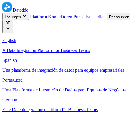
Dataddo
Plattform
Konnektoren
Preise
Fallstudien
Lösungen
Ressource
DE
English
A Data Integration Platform for Business Teams
Spanish
Una plataforma de integración de datos para equipos empresariales
Portuguese
Uma Plataforma de Integração de Dados para Equipas de Negócios
German
Eine Datenintegrationsplattform für Business-Teams