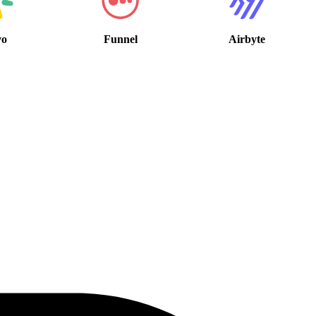
vo
Funnel
Airbyte