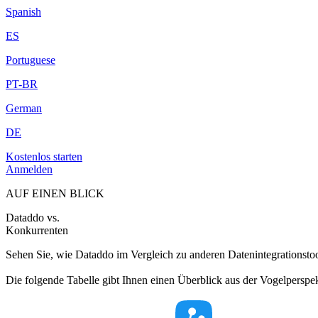
Spanish
ES
Portuguese
PT-BR
German
DE
Kostenlos starten
Anmelden
AUF EINEN BLICK
Dataddo vs.
Konkurrenten
Sehen Sie, wie Dataddo im Vergleich zu anderen Datenintegrationstoo
Die folgende Tabelle gibt Ihnen einen Überblick aus der Vogelperspekti