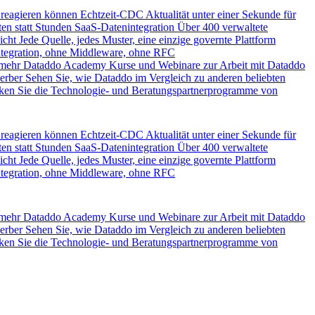
 reagieren können
Echtzeit-CDC
Aktualität unter einer Sekunde für
en statt Stunden
SaaS-Datenintegration
Über 400 verwaltete
icht
Jede Quelle, jedes Muster, eine einzige governte Plattform
ntegration, ohne Middleware, ohne RFC
 mehr
Dataddo Academy
Kurse und Webinare zur Arbeit mit Dataddo
erber
Sehen Sie, wie Dataddo im Vergleich zu anderen beliebten
ken Sie die Technologie- und Beratungspartnerprogramme von
 reagieren können
Echtzeit-CDC
Aktualität unter einer Sekunde für
en statt Stunden
SaaS-Datenintegration
Über 400 verwaltete
icht
Jede Quelle, jedes Muster, eine einzige governte Plattform
ntegration, ohne Middleware, ohne RFC
 mehr
Dataddo Academy
Kurse und Webinare zur Arbeit mit Dataddo
erber
Sehen Sie, wie Dataddo im Vergleich zu anderen beliebten
ken Sie die Technologie- und Beratungspartnerprogramme von