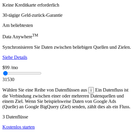
Keine Kreditkarte erforderlich
30-tägige Geld-zurück-Garantie
Am beliebtesten
TM
Data Anywhere
Synchronisieren Sie Daten zwischen beliebigen Quellen und Zielen.
Siehe Details
$99
/mo
3
15
30
Wählen Sie eine Reihe von Datenflüssen aus
Ein Datenfluss ist
i
die Verbindung zwischen einer oder mehreren Datenquellen und
einem Ziel. Wenn Sie beispielsweise Daten von Google Ads
(Quelle) an Google BigQuery (Ziel) senden, zählt dies als ein Fluss.
3
Datenflüsse
Kostenlos starten