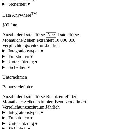
Sicherheit
▾
TM
Data Anywhere
$99
/mo
Anzahl der Datenflüsse
Datenflüsse
Monatliche Zeilen extrahiert
10 000 000
Verpflichtungszeitraum
Jährlich
Integrationstypen
▾
Funktionen
▾
Unterstützung
▾
Sicherheit
▾
Unternehmen
Benutzerdefiniert
Anzahl der Datenflüsse
Benutzerdefiniert
Monatliche Zeilen extrahiert
Benutzerdefiniert
Verpflichtungszeitraum
Jährlich
Integrationstypen
▾
Funktionen
▾
Unterstützung
▾
Sicherheit
▾