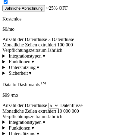
~25% OFF
Jährliche Abrechnung
Kostenlos
$0/mo
Anzahl der Datenflüsse
3 Datenflüsse
Monatliche Zeilen extrahiert
100 000
Verpflichtungszeitraum
Jährlich
Integrationstypen
▾
Funktionen
▾
Unterstützung
▾
Sicherheit
▾
TM
Data to Dashboards
$99
/mo
Anzahl der Datenflüsse
Datenflüsse
Monatliche Zeilen extrahiert
10 000 000
Verpflichtungszeitraum
Jährlich
Integrationstypen
▾
Funktionen
▾
Unterstützung
▾