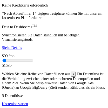
Keine Kreditkarte erforderlich
*Nach Ablauf Ihrer 14-tägigen Testphase können Sie mit unserem
kostenlosen Plan fortfahren
TM
Data to Dashboards
Synchronisieren Sie Daten stündlich mit beliebigen
Visualisierungstools.
Siehe Details
$99
/mo
5
15
30
Wählen Sie eine Reihe von Datenflüssen aus
Ein Datenfluss ist
i
die Verbindung zwischen einer oder mehreren Datenquellen und
einem Ziel. Wenn Sie beispielsweise Daten von Google Ads
(Quelle) an Google BigQuery (Ziel) senden, zählt dies als ein Fluss.
5
Datenflüsse
Kostenlos starten