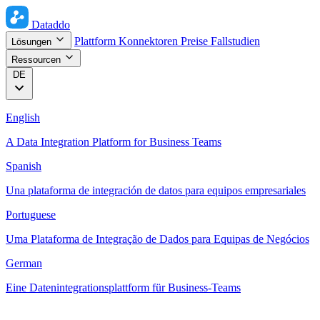
Dataddo
Plattform
Konnektoren
Preise
Fallstudien
Lösungen
Ressourcen
DE
English
A Data Integration Platform for Business Teams
Spanish
Una plataforma de integración de datos para equipos empresariales
Portuguese
Uma Plataforma de Integração de Dados para Equipas de Negócios
German
Eine Datenintegrationsplattform für Business-Teams