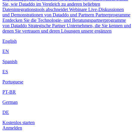
Sie, wie Dataddo im Vergleich zu anderen beliebten
Datenintegrationstools abschneidet
Webinare
Live-Diskussionen
und Demonstrationen von Dataddo und Partnern
Partnerprogramme
Entdecken Sie die Technologie- und Beratungspartnerprogramme
von Dataddo
Strategische Partner
Unternehmen, die Sie kennen und
denen Sie vertrauen und deren Lösungen unsere ergänzen
English
EN
Spanish
ES
Portuguese
PT-BR
German
DE
Kostenlos starten
Anmelden