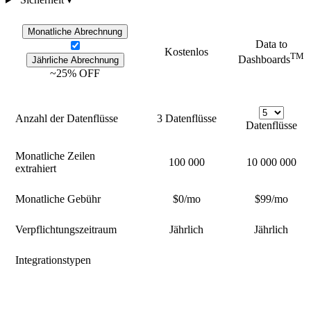
Monatliche Abrechnung
Data to
Kostenlos
TM
Dashboards
Jährliche Abrechnung
~25% OFF
Anzahl der Datenflüsse
3 Datenflüsse
Datenflüsse
Monatliche Zeilen
100 000
10 000 000
extrahiert
Monatliche Gebühr
$0/mo
$99
/mo
Verpflichtungszeitraum
Jährlich
Jährlich
Integrationstypen