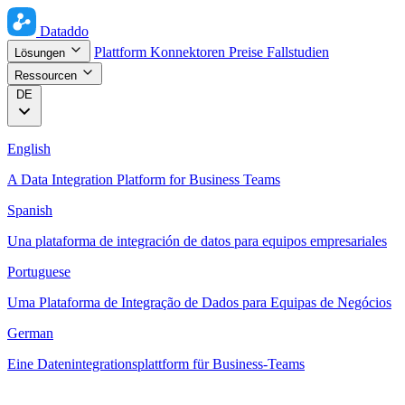
Dataddo
Plattform
Konnektoren
Preise
Fallstudien
Lösungen
Ressourcen
DE
English
A Data Integration Platform for Business Teams
Spanish
Una plataforma de integración de datos para equipos empresariales
Portuguese
Uma Plataforma de Integração de Dados para Equipas de Negócios
German
Eine Datenintegrationsplattform für Business-Teams