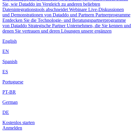
Sie, wie Dataddo im Vergleich zu anderen beliebten
Datenintegrationstools abschneidet
Webinare
Live-Diskussionen
und Demonstrationen von Dataddo und Partnern
Partnerprogramme
Entdecken Sie die Technologie- und Beratungspartnerprogramme
von Dataddo
Strategische Partner
Unternehmen, die Sie kennen und
denen Sie vertrauen und deren Lösungen unsere ergänzen
English
EN
Spanish
ES
Portuguese
PT-BR
German
DE
Kostenlos starten
Anmelden