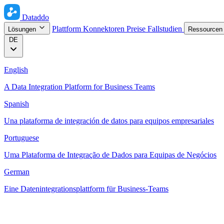
Dataddo
Plattform
Konnektoren
Preise
Fallstudien
Lösungen
Ressource
DE
English
A Data Integration Platform for Business Teams
Spanish
Una plataforma de integración de datos para equipos empresariales
Portuguese
Uma Plataforma de Integração de Dados para Equipas de Negócios
German
Eine Datenintegrationsplattform für Business-Teams