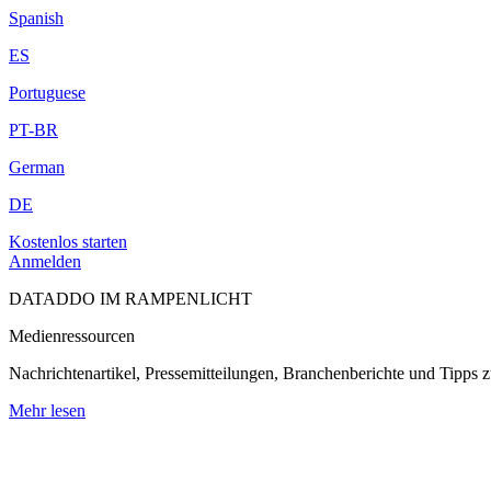
Spanish
ES
Portuguese
PT-BR
German
DE
Kostenlos starten
Anmelden
DATADDO IM RAMPENLICHT
Medienressourcen
Nachrichtenartikel, Pressemitteilungen, Branchenberichte und Tipps 
Mehr lesen