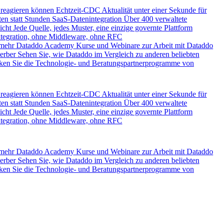
 reagieren können
Echtzeit-CDC
Aktualität unter einer Sekunde für
en statt Stunden
SaaS-Datenintegration
Über 400 verwaltete
icht
Jede Quelle, jedes Muster, eine einzige governte Plattform
ntegration, ohne Middleware, ohne RFC
 mehr
Dataddo Academy
Kurse und Webinare zur Arbeit mit Dataddo
erber
Sehen Sie, wie Dataddo im Vergleich zu anderen beliebten
ken Sie die Technologie- und Beratungspartnerprogramme von
 reagieren können
Echtzeit-CDC
Aktualität unter einer Sekunde für
en statt Stunden
SaaS-Datenintegration
Über 400 verwaltete
icht
Jede Quelle, jedes Muster, eine einzige governte Plattform
ntegration, ohne Middleware, ohne RFC
 mehr
Dataddo Academy
Kurse und Webinare zur Arbeit mit Dataddo
erber
Sehen Sie, wie Dataddo im Vergleich zu anderen beliebten
ken Sie die Technologie- und Beratungspartnerprogramme von