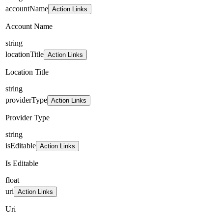
accountName
Action Links
Account Name
string
locationTitle
Action Links
Location Title
string
providerType
Action Links
Provider Type
string
isEditable
Action Links
Is Editable
float
uri
Action Links
Uri