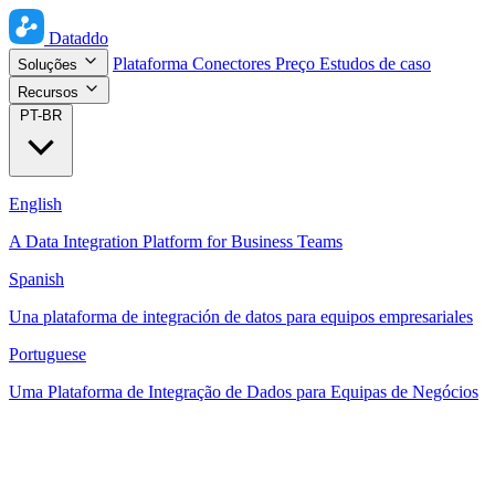
Dataddo
Plataforma
Conectores
Preço
Estudos de caso
Soluções
Recursos
PT-BR
English
A Data Integration Platform for Business Teams
Spanish
Una plataforma de integración de datos para equipos empresariales
Portuguese
Uma Plataforma de Integração de Dados para Equipas de Negócios