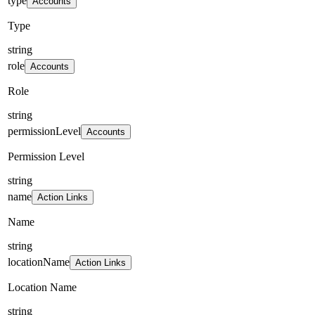
type
Accounts
Type
string
role
Accounts
Role
string
permissionLevel
Accounts
Permission Level
string
name
Action Links
Name
string
locationName
Action Links
Location Name
string