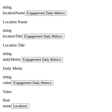
string
locationName
Engagement Daily Metrics
Location Name
string
locationTitle
Engagement Daily Metrics
Location Title
string
dailyMetric
Engagement Daily Metrics
Daily Metric
string
value
Engagement Daily Metrics
Value
float
name
Locations