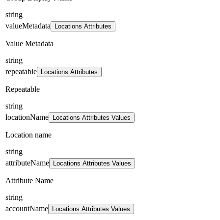
string
valueMetadata
Locations Attributes
Value Metadata
string
repeatable
Locations Attributes
Repeatable
string
locationName
Locations Attributes Values
Location name
string
attributeName
Locations Attributes Values
Attribute Name
string
accountName
Locations Attributes Values