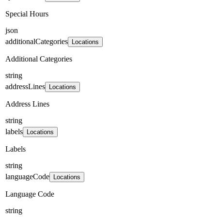
Special Hours
json
additionalCategories
Locations
Additional Categories
string
addressLines
Locations
Address Lines
string
labels
Locations
Labels
string
languageCode
Locations
Language Code
string