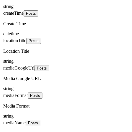
string
createTime
Posts
Create Time
datetime
locationTitle
Posts
Location Title
string
mediaGoogleUrl
Posts
Media Google URL
string
mediaFormat
Posts
Media Format
string
mediaName
Posts