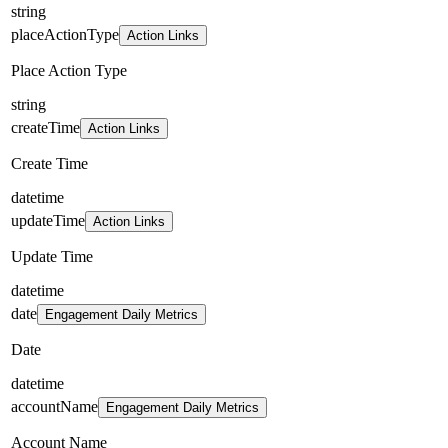
string
placeActionType
Action Links
Place Action Type
string
createTime
Action Links
Create Time
datetime
updateTime
Action Links
Update Time
datetime
date
Engagement Daily Metrics
Date
datetime
accountName
Engagement Daily Metrics
Account Name