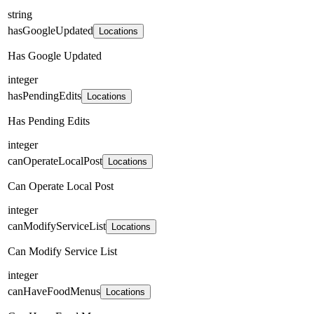
string
hasGoogleUpdated
Locations
Has Google Updated
integer
hasPendingEdits
Locations
Has Pending Edits
integer
canOperateLocalPost
Locations
Can Operate Local Post
integer
canModifyServiceList
Locations
Can Modify Service List
integer
canHaveFoodMenus
Locations