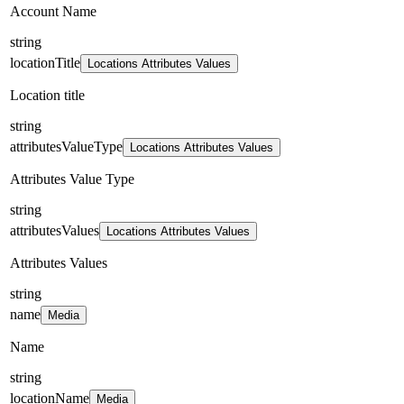
Account Name
string
locationTitle
Locations Attributes Values
Location title
string
attributesValueType
Locations Attributes Values
Attributes Value Type
string
attributesValues
Locations Attributes Values
Attributes Values
string
name
Media
Name
string
locationName
Media