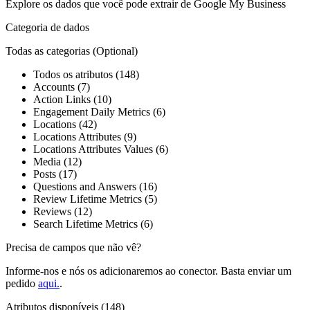
Explore os dados que você pode extrair de
Google My Business
Categoria de dados
Todas as categorias
(Optional)
Todos os atributos (148)
Accounts (7)
Action Links (10)
Engagement Daily Metrics (6)
Locations (42)
Locations Attributes (9)
Locations Attributes Values (6)
Media (12)
Posts (17)
Questions and Answers (16)
Review Lifetime Metrics (5)
Reviews (12)
Search Lifetime Metrics (6)
Precisa de campos que não vê?
Informe-nos e nós os adicionaremos ao conector. Basta enviar um
pedido
aqui.
.
Atributos disponíveis (148)