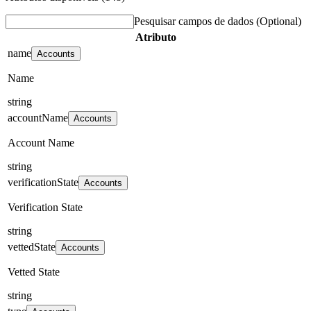
Pesquisar campos de dados
(Optional)
Atributo
name
Accounts
Name
string
accountName
Accounts
Account Name
string
verificationState
Accounts
Verification State
string
vettedState
Accounts
Vetted State
string