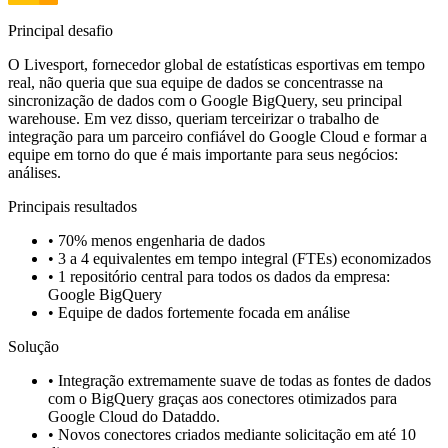
Principal desafio
O Livesport, fornecedor global de estatísticas esportivas em tempo
real, não queria que sua equipe de dados se concentrasse na
sincronização de dados com o Google BigQuery, seu principal
warehouse. Em vez disso, queriam terceirizar o trabalho de
integração para um parceiro confiável do Google Cloud e formar a
equipe em torno do que é mais importante para seus negócios:
análises.
Principais resultados
•
70% menos engenharia de dados
•
3 a 4 equivalentes em tempo integral (FTEs) economizados
•
1 repositório central para todos os dados da empresa:
Google BigQuery
•
Equipe de dados fortemente focada em análise
Solução
•
Integração extremamente suave de todas as fontes de dados
com o BigQuery graças aos conectores otimizados para
Google Cloud do Dataddo.
•
Novos conectores criados mediante solicitação em até 10