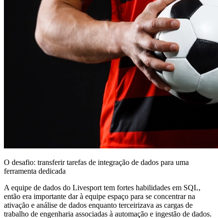
O desafio: transferir tarefas de integração de dados para uma
ferramenta dedicada
A equipe de dados do Livesport tem fortes habilidades em SQL,
então era importante dar à equipe espaço para se concentrar na
ativação e análise de dados enquanto terceirizava as cargas de
trabalho de engenharia associadas à automação e ingestão de dados.