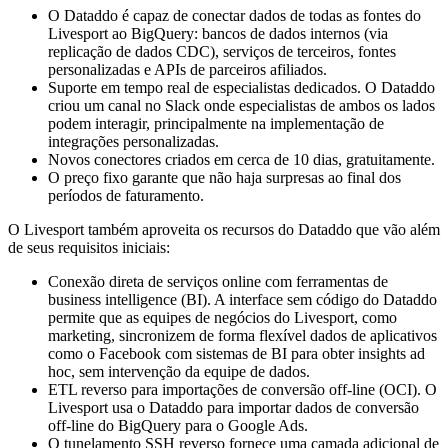
O Dataddo é capaz de conectar dados de todas as fontes do
Livesport ao BigQuery: bancos de dados internos (via
replicação de dados CDC), serviços de terceiros, fontes
personalizadas e APIs de parceiros afiliados.
Suporte em tempo real de especialistas dedicados. O Dataddo
criou um canal no Slack onde especialistas de ambos os lados
podem interagir, principalmente na implementação de
integrações personalizadas.
Novos conectores criados em cerca de 10 dias, gratuitamente.
O preço fixo garante que não haja surpresas ao final dos
períodos de faturamento.
O Livesport também aproveita os recursos do Dataddo que vão além
de seus requisitos iniciais:
Conexão direta de serviços online com ferramentas de
business intelligence (BI). A interface sem código do Dataddo
permite que as equipes de negócios do Livesport, como
marketing, sincronizem de forma flexível dados de aplicativos
como o Facebook com sistemas de BI para obter insights ad
hoc, sem intervenção da equipe de dados.
ETL reverso para importações de conversão off-line (OCI). O
Livesport usa o Dataddo para importar dados de conversão
off-line do BigQuery para o Google Ads.
O tunelamento SSH reverso fornece uma camada adicional de