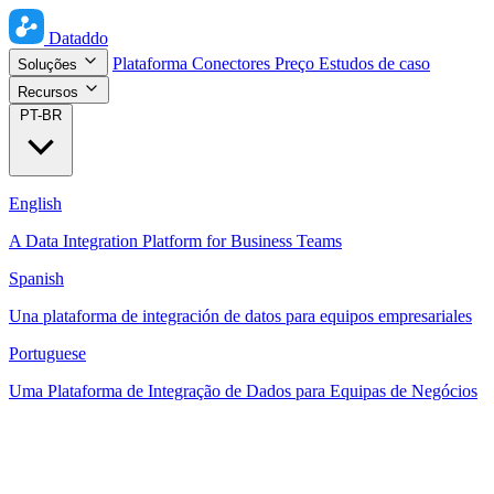
Dataddo
Plataforma
Conectores
Preço
Estudos de caso
Soluções
Recursos
PT-BR
English
A Data Integration Platform for Business Teams
Spanish
Una plataforma de integración de datos para equipos empresariales
Portuguese
Uma Plataforma de Integração de Dados para Equipas de Negócios