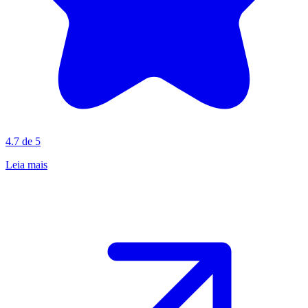
4.7 de 5
Leia mais