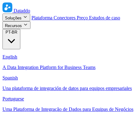
Dataddo
Plataforma
Conectores
Preço
Estudos de caso
Soluções
Recursos
PT-BR
English
A Data Integration Platform for Business Teams
Spanish
Una plataforma de integración de datos para equipos empresariales
Portuguese
Uma Plataforma de Integração de Dados para Equipas de Negócios