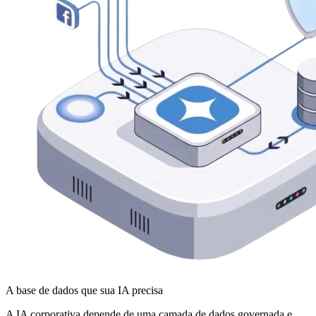
A base de dados que sua IA precisa
A IA corporativa depende de uma camada de dados governada e