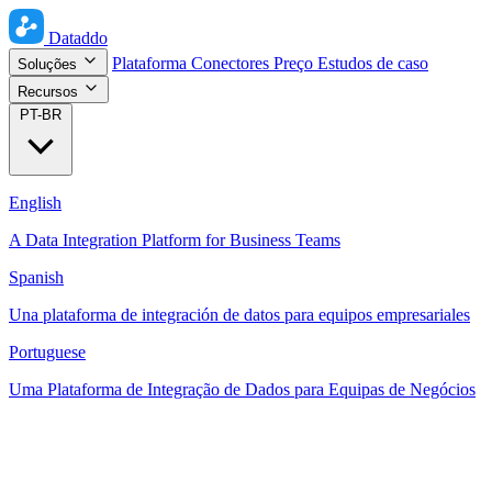
Dataddo
Plataforma
Conectores
Preço
Estudos de caso
Soluções
Recursos
PT-BR
English
A Data Integration Platform for Business Teams
Spanish
Una plataforma de integración de datos para equipos empresariales
Portuguese
Uma Plataforma de Integração de Dados para Equipas de Negócios