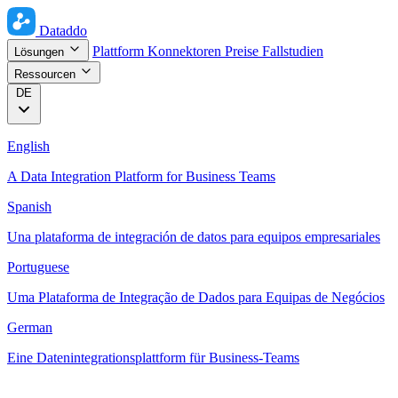
Dataddo
Plattform
Konnektoren
Preise
Fallstudien
Lösungen
Ressourcen
DE
English
A Data Integration Platform for Business Teams
Spanish
Una plataforma de integración de datos para equipos empresariales
Portuguese
Uma Plataforma de Integração de Dados para Equipas de Negócios
German
Eine Datenintegrationsplattform für Business-Teams