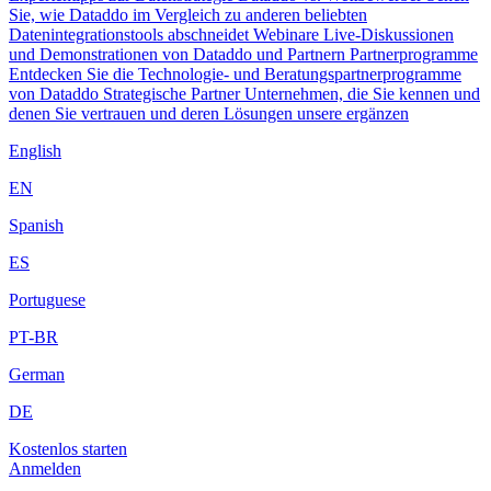
Sie, wie Dataddo im Vergleich zu anderen beliebten
Datenintegrationstools abschneidet
Webinare
Live-Diskussionen
und Demonstrationen von Dataddo und Partnern
Partnerprogramme
Entdecken Sie die Technologie- und Beratungspartnerprogramme
von Dataddo
Strategische Partner
Unternehmen, die Sie kennen und
denen Sie vertrauen und deren Lösungen unsere ergänzen
English
EN
Spanish
ES
Portuguese
PT-BR
German
DE
Kostenlos starten
Anmelden