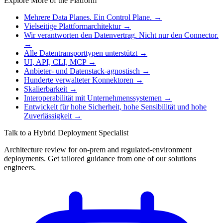
Explore More of the Platform
Mehrere Data Planes. Ein Control Plane.
→
Vielseitige Plattformarchitektur
→
Wir verantworten den Datenvertrag. Nicht nur den Connector.
→
Alle Datentransporttypen unterstützt
→
UI, API, CLI, MCP
→
Anbieter- und Datenstack-agnostisch
→
Hunderte verwalteter Konnektoren
→
Skalierbarkeit
→
Interoperabilität mit Unternehmenssystemen
→
Entwickelt für hohe Sicherheit, hohe Sensibilität und hohe
Zuverlässigkeit
→
Talk to a Hybrid Deployment Specialist
Architecture review for on-prem and regulated-environment
deployments. Get tailored guidance from one of our solutions
engineers.