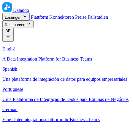
Dataddo
Plattform
Konnektoren
Preise
Fallstudien
Lösungen
Ressourcen
DE
English
A Data Integration Platform for Business Teams
Spanish
Una plataforma de integración de datos para equipos empresariales
Portuguese
Uma Plataforma de Integração de Dados para Equipas de Negócios
German
Eine Datenintegrationsplattform für Business-Teams