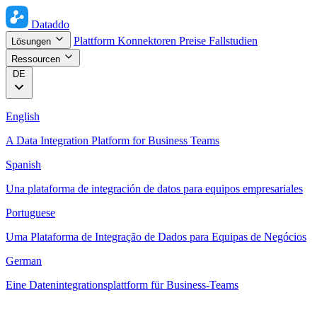
Dataddo
Plattform
Konnektoren
Preise
Fallstudien
Lösungen
Ressourcen
DE
English
A Data Integration Platform for Business Teams
Spanish
Una plataforma de integración de datos para equipos empresariales
Portuguese
Uma Plataforma de Integração de Dados para Equipas de Negócios
German
Eine Datenintegrationsplattform für Business-Teams