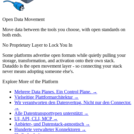
Open Data Movement
Move data between the tools you choose, with open standards on
both ends.
No Proprietary Layer to Lock You In
Some platforms advertise open formats while quietly pulling your
storage, transformation, and activation onto their own stack.
Dataddo is the open movement layer - so connecting your stack
never means adopting someone else's.
Explore More of the Platform
Mehrere Data Planes. Ein Control Plane.
→
Vielseitige Plattformarchitektur
→
Wir verantworten den Datenvertrag. Nicht nur den Connector.
→
Alle Datentransporttypen unterstützt
→
UI, API, CLI, MCP
→
Anbieter- und Datenstack-agnostisch
→
Hunderte verwalteter Konnektoren
→