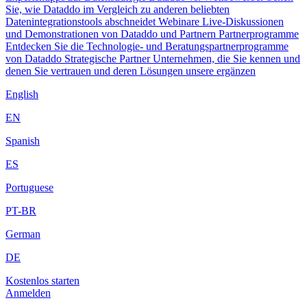
Sie, wie Dataddo im Vergleich zu anderen beliebten
Datenintegrationstools abschneidet
Webinare
Live-Diskussionen
und Demonstrationen von Dataddo und Partnern
Partnerprogramme
Entdecken Sie die Technologie- und Beratungspartnerprogramme
von Dataddo
Strategische Partner
Unternehmen, die Sie kennen und
denen Sie vertrauen und deren Lösungen unsere ergänzen
English
EN
Spanish
ES
Portuguese
PT-BR
German
DE
Kostenlos starten
Anmelden