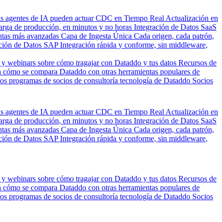
us agentes de IA pueden actuar
CDC en Tiempo Real
Actualización en
carga de producción, en minutos y no horas
Integración de Datos SaaS
entas más avanzadas
Capa de Ingesta Única
Cada origen, cada patrón,
ción de Datos SAP
Integración rápida y conforme, sin middleware,
 y webinars sobre cómo tragajar con Dataddo y tus datos
Recursos de
 cómo se compara Dataddo con otras herramientas populares de
los programas de socios de consultoría tecnología de Dataddo
Socios
us agentes de IA pueden actuar
CDC en Tiempo Real
Actualización en
carga de producción, en minutos y no horas
Integración de Datos SaaS
entas más avanzadas
Capa de Ingesta Única
Cada origen, cada patrón,
ción de Datos SAP
Integración rápida y conforme, sin middleware,
 y webinars sobre cómo tragajar con Dataddo y tus datos
Recursos de
 cómo se compara Dataddo con otras herramientas populares de
los programas de socios de consultoría tecnología de Dataddo
Socios