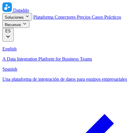
Dataddo
Plataforma
Conectores
Precios
Casos Prácticos
Soluciones
Recursos
ES
English
A Data Integration Platform for Business Teams
Spanish
Una plataforma de integración de datos para equipos empresariales