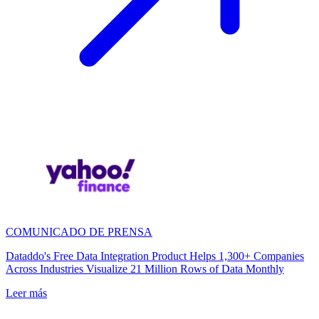
COMUNICADO DE PRENSA
Dataddo's Free Data Integration Product Helps 1,300+ Companies
Across Industries Visualize 21 Million Rows of Data Monthly
Leer más