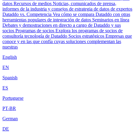
datos
Recursos de medios
Noticias, comunicados de prensa,
informes de la industria y consejos de estrategia de datos de expertos
Dataddo vs. Competencia
Vea cómo se compara Dataddo con otras
herramientas populares de integración de datos
Seminarios en línea
Debates y demostraciones en directo a cargo de Dataddo y sus
socios
Programas de socios
Explora los programas de socios de
consultoría tecnología de Dataddo
Socios estratégicos
Empresas que
conoce y en las que confía cuyas soluciones complementan las
nuestras
English
EN
Spanish
ES
Portuguese
PT-BR
German
DE