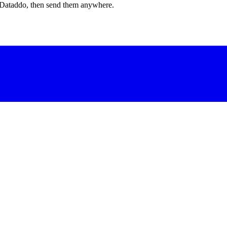
in Dataddo, then send them anywhere.