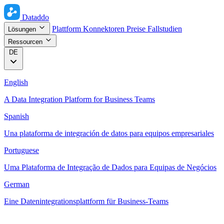
Dataddo
Plattform
Konnektoren
Preise
Fallstudien
Lösungen
Ressourcen
DE
English
A Data Integration Platform for Business Teams
Spanish
Una plataforma de integración de datos para equipos empresariales
Portuguese
Uma Plataforma de Integração de Dados para Equipas de Negócios
German
Eine Datenintegrationsplattform für Business-Teams