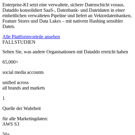
Enterprise-KI setzt eine verwaltete, sichere Datenschicht voraus.
Dataddo konsolidiert SaaS-, Datenbank- und Dateidaten in einer
einheitlichen verwalteten Pipeline und liefert an Vektordatenbanken,
Feature Stores und Data Lakes – mit nativem Hashing sensibler
Daten.
Alle Plattformvorteile ansehen
FALLSTUDIEN
Sehen Sie, was andere Organisationen mit Dataddo erreicht haben
65,000+
social media accounts
unified across
all brands and markets
1
Quelle der Wahrheit
für alle Marketingdaten:
AWS S3
50+