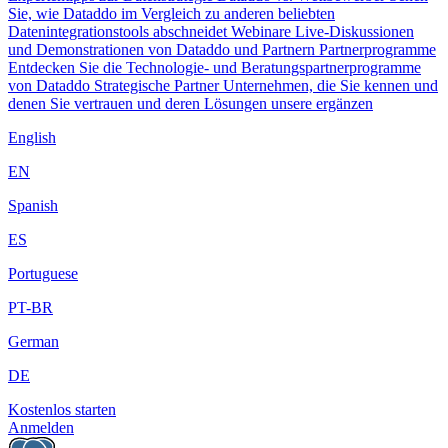
Sie, wie Dataddo im Vergleich zu anderen beliebten
Datenintegrationstools abschneidet
Webinare
Live-Diskussionen
und Demonstrationen von Dataddo und Partnern
Partnerprogramme
Entdecken Sie die Technologie- und Beratungspartnerprogramme
von Dataddo
Strategische Partner
Unternehmen, die Sie kennen und
denen Sie vertrauen und deren Lösungen unsere ergänzen
English
EN
Spanish
ES
Portuguese
PT-BR
German
DE
Kostenlos starten
Anmelden