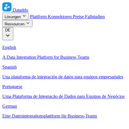
Dataddo
Plattform
Konnektoren
Preise
Fallstudien
Lösungen
Ressourcen
DE
English
A Data Integration Platform for Business Teams
Spanish
Una plataforma de integración de datos para equipos empresariales
Portuguese
Uma Plataforma de Integração de Dados para Equipas de Negócios
German
Eine Datenintegrationsplattform für Business-Teams