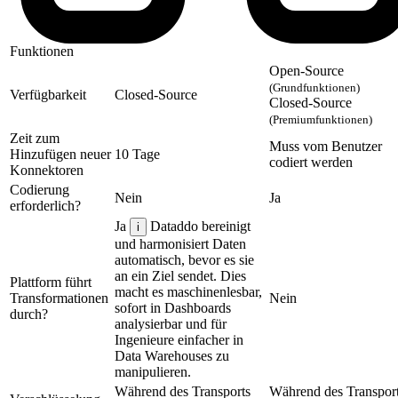
Funktionen
Open-Source
(Grundfunktionen)
Verfügbarkeit
Closed-Source
Closed-Source
(Premiumfunktionen)
Zeit zum
Muss vom Benutzer
Hinzufügen neuer
10 Tage
codiert werden
Konnektoren
Codierung
Nein
Ja
erforderlich?
Ja
Dataddo bereinigt
i
und harmonisiert Daten
automatisch, bevor es sie
an ein Ziel sendet. Dies
Plattform führt
macht es maschinenlesbar,
Transformationen
Nein
sofort in Dashboards
durch?
analysierbar und für
Ingenieure einfacher in
Data Warehouses zu
manipulieren.
Während des Transports
Während des Transport