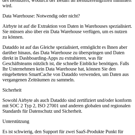
des Benutzers, wodurch der Bedarf an Benutzereingriffen minimiert
wird.
Data Warehouse: Notwendig oder nicht?
Airbyte ist auf die Extraktion von Daten in Warehouses spezialisiert.
Sie müssen also über ein Data Warehouse verfügen, um es nutzen
zu können.
Dataddo ist auf das Gleiche spezialisiert, ermöglicht es Ihnen aber
darüber hinaus, das Data Warehouse zu überspringen und Daten
direkt in Dashboarding-Apps zu extrahieren, was für
Geschäftsteams nützlich ist, die schnelle Einblicke benötigen. Falls
Ihr Unternehmen kein Data Warehouse hat, können Sie den
eingebetteten SmartCache von Dataddo verwenden, um Daten aus
vergangenen Zeiträumen zu sammeln.
Sicherheit
Sowohl Airbyte als auch Dataddo sind zertifiziert und/oder konform
mit SOC 2 Typ 2, ISO 27001 und anderen globalen und regionalen
Standards für Datenschutz und Sicherheit.
Unterstützung
Es ist schwierig, den Support für zwei SaaS-Produkte Punkt für