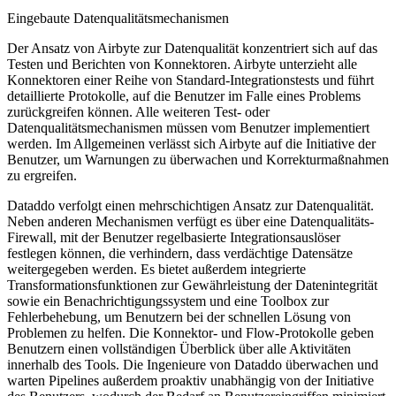
Eingebaute Datenqualitätsmechanismen
Der Ansatz von Airbyte zur Datenqualität konzentriert sich auf das
Testen und Berichten von Konnektoren. Airbyte unterzieht alle
Konnektoren einer Reihe von Standard-Integrationstests und führt
detaillierte Protokolle, auf die Benutzer im Falle eines Problems
zurückgreifen können. Alle weiteren Test- oder
Datenqualitätsmechanismen müssen vom Benutzer implementiert
werden. Im Allgemeinen verlässt sich Airbyte auf die Initiative der
Benutzer, um Warnungen zu überwachen und Korrekturmaßnahmen
zu ergreifen.
Dataddo verfolgt einen mehrschichtigen Ansatz zur Datenqualität.
Neben anderen Mechanismen verfügt es über eine Datenqualitäts-
Firewall, mit der Benutzer regelbasierte Integrationsauslöser
festlegen können, die verhindern, dass verdächtige Datensätze
weitergegeben werden. Es bietet außerdem integrierte
Transformationsfunktionen zur Gewährleistung der Datenintegrität
sowie ein Benachrichtigungssystem und eine Toolbox zur
Fehlerbehebung, um Benutzern bei der schnellen Lösung von
Problemen zu helfen. Die Konnektor- und Flow-Protokolle geben
Benutzern einen vollständigen Überblick über alle Aktivitäten
innerhalb des Tools. Die Ingenieure von Dataddo überwachen und
warten Pipelines außerdem proaktiv unabhängig von der Initiative