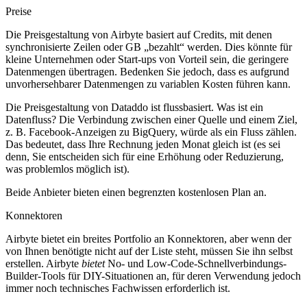
Preise
Die Preisgestaltung von Airbyte basiert auf Credits, mit denen
synchronisierte Zeilen oder GB „bezahlt“ werden. Dies könnte für
kleine Unternehmen oder Start-ups von Vorteil sein, die geringere
Datenmengen übertragen. Bedenken Sie jedoch, dass es aufgrund
unvorhersehbarer Datenmengen zu variablen Kosten führen kann.
Die Preisgestaltung von Dataddo ist flussbasiert. Was ist ein
Datenfluss? Die Verbindung zwischen einer Quelle und einem Ziel,
z. B. Facebook-Anzeigen zu BigQuery, würde als ein Fluss zählen.
Das bedeutet, dass Ihre Rechnung jeden Monat gleich ist (es sei
denn, Sie entscheiden sich für eine Erhöhung oder Reduzierung,
was problemlos möglich ist).
Beide Anbieter bieten einen begrenzten kostenlosen Plan an.
Konnektoren
Airbyte bietet ein breites Portfolio an Konnektoren, aber wenn der
von Ihnen benötigte nicht auf der Liste steht, müssen Sie ihn selbst
erstellen. Airbyte
bietet
No- und Low-Code-Schnellverbindungs-
Builder-Tools für DIY-Situationen an, für deren Verwendung jedoch
immer noch technisches Fachwissen erforderlich ist.