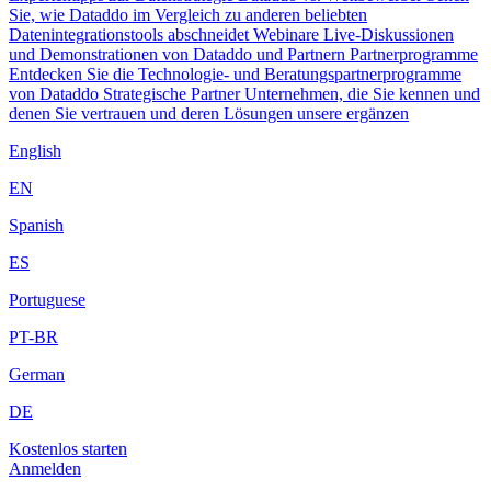
Sie, wie Dataddo im Vergleich zu anderen beliebten
Datenintegrationstools abschneidet
Webinare
Live-Diskussionen
und Demonstrationen von Dataddo und Partnern
Partnerprogramme
Entdecken Sie die Technologie- und Beratungspartnerprogramme
von Dataddo
Strategische Partner
Unternehmen, die Sie kennen und
denen Sie vertrauen und deren Lösungen unsere ergänzen
English
EN
Spanish
ES
Portuguese
PT-BR
German
DE
Kostenlos starten
Anmelden