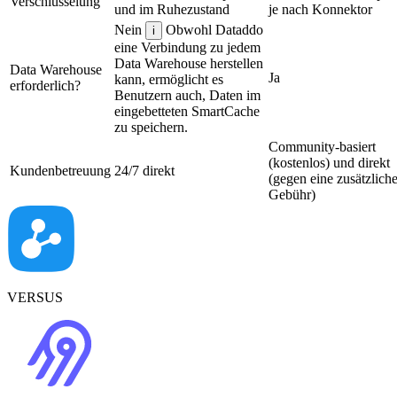
Verschlüsselung
und im Ruhezustand
je nach Konnektor
Nein
Obwohl Dataddo
i
eine Verbindung zu jedem
Data Warehouse herstellen
Data Warehouse
Ja
kann, ermöglicht es
erforderlich?
Benutzern auch, Daten im
eingebetteten SmartCache
zu speichern.
Community-basiert
(kostenlos) und direkt
Kundenbetreuung
24/7 direkt
(gegen eine zusätzlich
Gebühr)
VERSUS