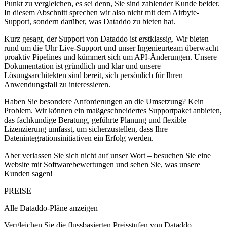
Punkt zu vergleichen, es sei denn, Sie sind zahlender Kunde beider.
In diesem Abschnitt sprechen wir also nicht mit dem Airbyte-
Support, sondern darüber, was Dataddo zu bieten hat.
Kurz gesagt, der Support von Dataddo ist erstklassig. Wir bieten
rund um die Uhr Live-Support und unser Ingenieurteam überwacht
proaktiv Pipelines und kümmert sich um API-Änderungen. Unsere
Dokumentation ist gründlich und klar und unsere
Lösungsarchitekten sind bereit, sich persönlich für Ihren
Anwendungsfall zu interessieren.
Haben Sie besondere Anforderungen an die Umsetzung? Kein
Problem. Wir können ein maßgeschneidertes Supportpaket anbieten,
das fachkundige Beratung, geführte Planung und flexible
Lizenzierung umfasst, um sicherzustellen, dass Ihre
Datenintegrationsinitiativen ein Erfolg werden.
Aber verlassen Sie sich nicht auf unser Wort – besuchen Sie eine
Website mit Softwarebewertungen und sehen Sie, was unsere
Kunden sagen!
PREISE
Alle Dataddo-Pläne anzeigen
Vergleichen Sie die flussbasierten Preisstufen von Dataddo