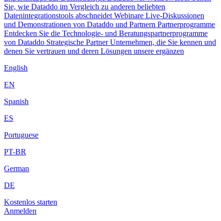
Sie, wie Dataddo im Vergleich zu anderen beliebten
Datenintegrationstools abschneidet
Webinare
Live-Diskussionen
und Demonstrationen von Dataddo und Partnern
Partnerprogramme
Entdecken Sie die Technologie- und Beratungspartnerprogramme
von Dataddo
Strategische Partner
Unternehmen, die Sie kennen und
denen Sie vertrauen und deren Lösungen unsere ergänzen
English
EN
Spanish
ES
Portuguese
PT-BR
German
DE
Kostenlos starten
Anmelden