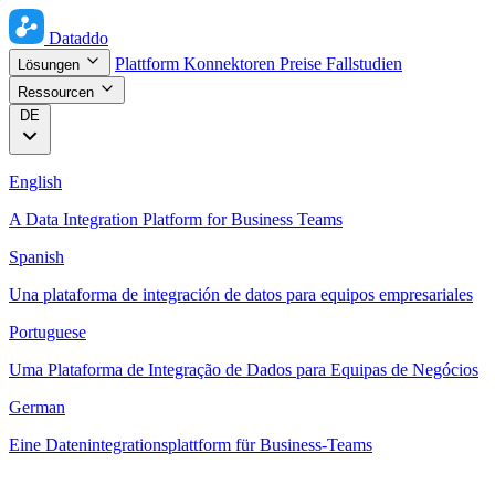
Dataddo
Plattform
Konnektoren
Preise
Fallstudien
Lösungen
Ressourcen
DE
English
A Data Integration Platform for Business Teams
Spanish
Una plataforma de integración de datos para equipos empresariales
Portuguese
Uma Plataforma de Integração de Dados para Equipas de Negócios
German
Eine Datenintegrationsplattform für Business-Teams