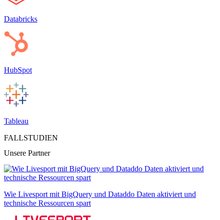
Databricks
HubSpot
Tableau
FALLSTUDIEN
Unsere Partner
Wie Livesport mit BigQuery und Dataddo Daten aktiviert und
technische Ressourcen spart