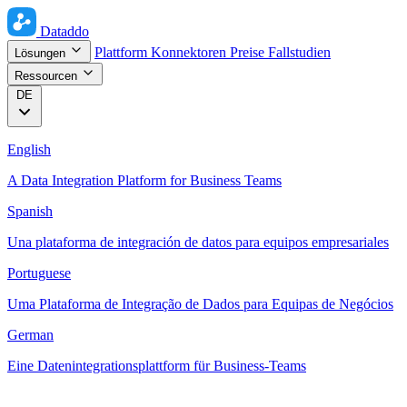
Dataddo
Plattform
Konnektoren
Preise
Fallstudien
Lösungen
Ressourcen
DE
English
A Data Integration Platform for Business Teams
Spanish
Una plataforma de integración de datos para equipos empresariales
Portuguese
Uma Plataforma de Integração de Dados para Equipas de Negócios
German
Eine Datenintegrationsplattform für Business-Teams