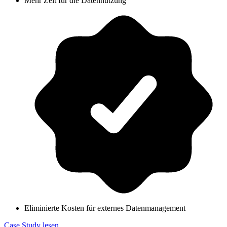
Mehr Zeit für die Datennutzung
Eliminierte Kosten für externes Datenmanagement
Case Study lesen