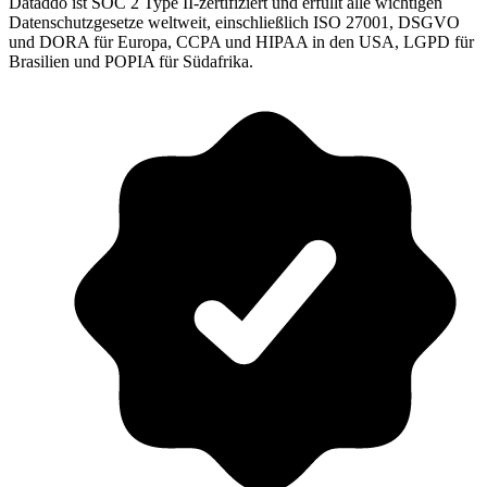
Dataddo ist SOC 2 Type II-zertifiziert und erfüllt alle wichtigen
Datenschutzgesetze weltweit, einschließlich ISO 27001, DSGVO
und DORA für Europa, CCPA und HIPAA in den USA, LGPD für
Brasilien und POPIA für Südafrika.