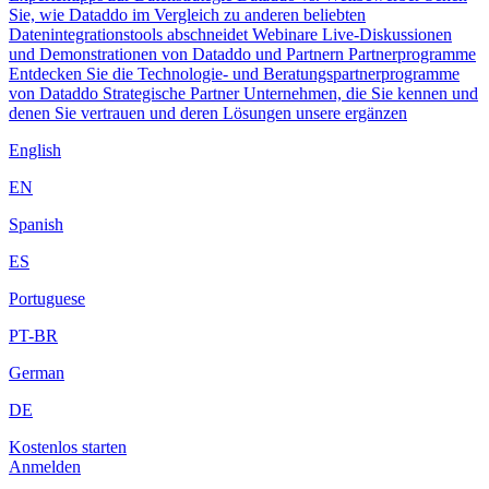
Sie, wie Dataddo im Vergleich zu anderen beliebten
Datenintegrationstools abschneidet
Webinare
Live-Diskussionen
und Demonstrationen von Dataddo und Partnern
Partnerprogramme
Entdecken Sie die Technologie- und Beratungspartnerprogramme
von Dataddo
Strategische Partner
Unternehmen, die Sie kennen und
denen Sie vertrauen und deren Lösungen unsere ergänzen
English
EN
Spanish
ES
Portuguese
PT-BR
German
DE
Kostenlos starten
Anmelden