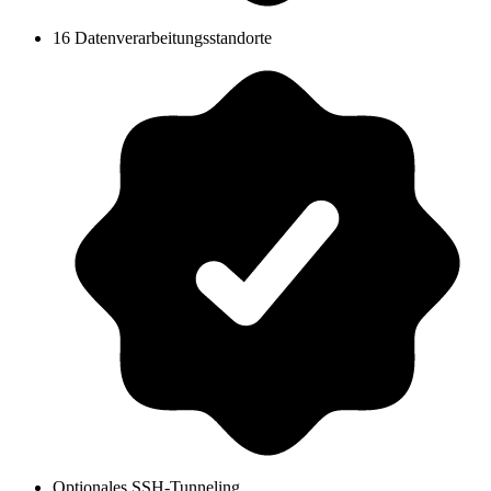
16 Datenverarbeitungsstandorte
Optionales SSH-Tunneling