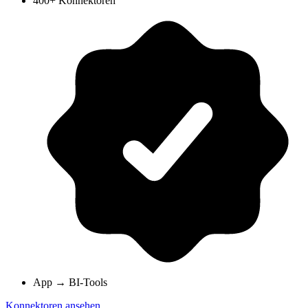
400+ Konnektoren
App → BI-Tools
Konnektoren ansehen