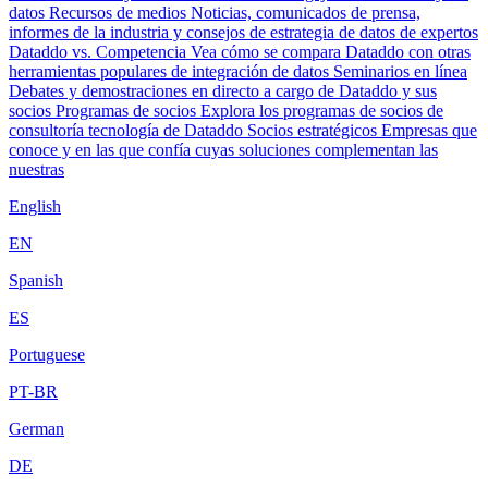
datos
Recursos de medios
Noticias, comunicados de prensa,
informes de la industria y consejos de estrategia de datos de expertos
Dataddo vs. Competencia
Vea cómo se compara Dataddo con otras
herramientas populares de integración de datos
Seminarios en línea
Debates y demostraciones en directo a cargo de Dataddo y sus
socios
Programas de socios
Explora los programas de socios de
consultoría tecnología de Dataddo
Socios estratégicos
Empresas que
conoce y en las que confía cuyas soluciones complementan las
nuestras
English
EN
Spanish
ES
Portuguese
PT-BR
German
DE