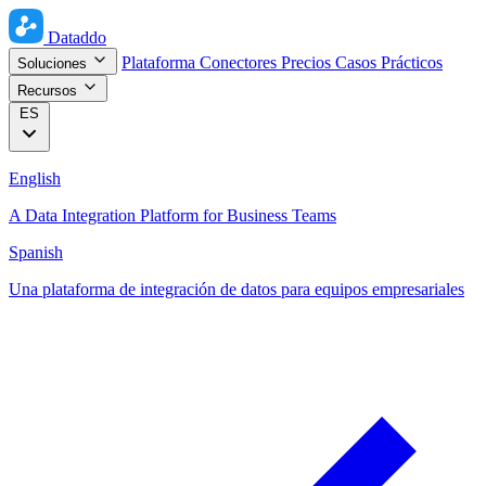
Dataddo
Plataforma
Conectores
Precios
Casos Prácticos
Soluciones
Recursos
ES
English
A Data Integration Platform for Business Teams
Spanish
Una plataforma de integración de datos para equipos empresariales