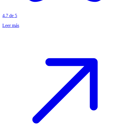
4.7 de 5
Leer más