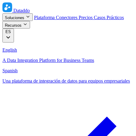
Dataddo
Plataforma
Conectores
Precios
Casos Prácticos
Soluciones
Recursos
ES
English
A Data Integration Platform for Business Teams
Spanish
Una plataforma de integración de datos para equipos empresariales