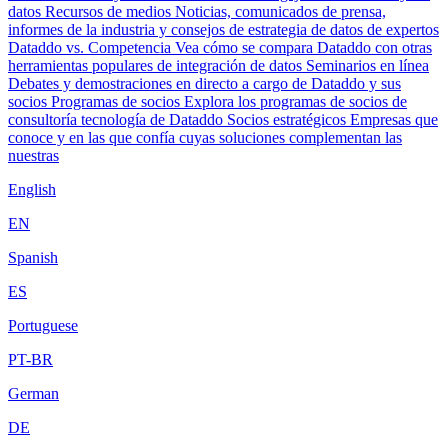
datos
Recursos de medios
Noticias, comunicados de prensa,
informes de la industria y consejos de estrategia de datos de expertos
Dataddo vs. Competencia
Vea cómo se compara Dataddo con otras
herramientas populares de integración de datos
Seminarios en línea
Debates y demostraciones en directo a cargo de Dataddo y sus
socios
Programas de socios
Explora los programas de socios de
consultoría tecnología de Dataddo
Socios estratégicos
Empresas que
conoce y en las que confía cuyas soluciones complementan las
nuestras
English
EN
Spanish
ES
Portuguese
PT-BR
German
DE