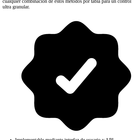
cualquier combinación de estos métodos por tabla para un control
ultra granular.
Implementable mediante interfaz de usuario y API