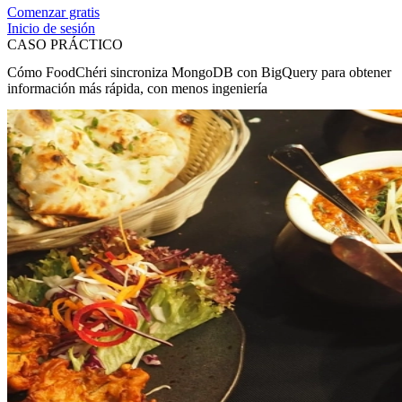
Comenzar gratis
Inicio de sesión
CASO PRÁCTICO
Cómo FoodChéri sincroniza MongoDB con BigQuery para obtener
información más rápida, con menos ingeniería