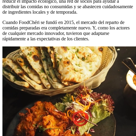
reducir el impacto ecológico, una red de socios para ayudar a
distribuir las comidas no consumidas y se abastecen cuidadosamente
de ingredientes locales y de temporada.
Cuando FoodChéri se fundó en 2015, el mercado del reparto de
comidas preparadas era completamente nuevo. Y, como los actores
de cualquier mercado innovador, tuvieron que adaptarse
rápidamente a las expectativas de los clientes.