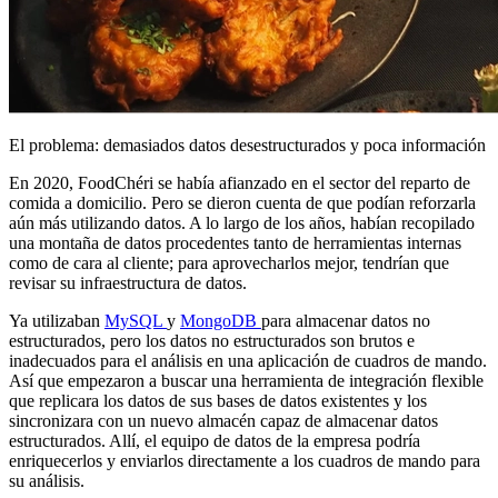
El problema: demasiados datos desestructurados y poca información
En 2020, FoodChéri se había afianzado en el sector del reparto de
comida a domicilio. Pero se dieron cuenta de que podían reforzarla
aún más utilizando datos. A lo largo de los años, habían recopilado
una montaña de datos procedentes tanto de herramientas internas
como de cara al cliente; para aprovecharlos mejor, tendrían que
revisar su infraestructura de datos.
Ya utilizaban
MySQL
y
MongoDB
para almacenar datos no
estructurados, pero los datos no estructurados son brutos e
inadecuados para el análisis en una aplicación de cuadros de mando.
Así que empezaron a buscar una herramienta de integración flexible
que replicara los datos de sus bases de datos existentes y los
sincronizara con un nuevo almacén capaz de almacenar datos
estructurados. Allí, el equipo de datos de la empresa podría
enriquecerlos y enviarlos directamente a los cuadros de mando para
su análisis.