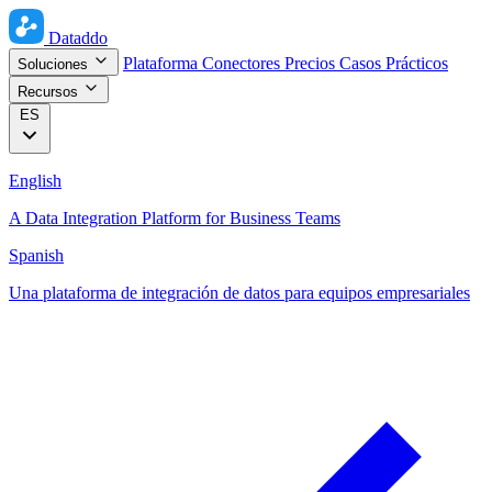
Dataddo
Plataforma
Conectores
Precios
Casos Prácticos
Soluciones
Recursos
ES
English
A Data Integration Platform for Business Teams
Spanish
Una plataforma de integración de datos para equipos empresariales