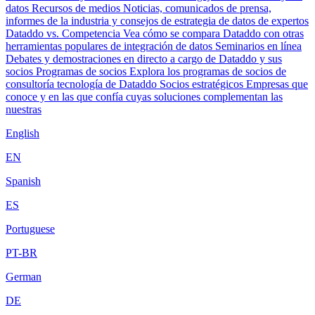
datos
Recursos de medios
Noticias, comunicados de prensa,
informes de la industria y consejos de estrategia de datos de expertos
Dataddo vs. Competencia
Vea cómo se compara Dataddo con otras
herramientas populares de integración de datos
Seminarios en línea
Debates y demostraciones en directo a cargo de Dataddo y sus
socios
Programas de socios
Explora los programas de socios de
consultoría tecnología de Dataddo
Socios estratégicos
Empresas que
conoce y en las que confía cuyas soluciones complementan las
nuestras
English
EN
Spanish
ES
Portuguese
PT-BR
German
DE