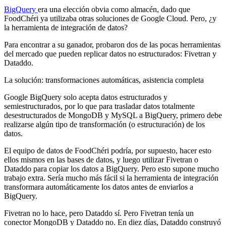
BigQuery
era una elección obvia como almacén, dado que
FoodChéri ya utilizaba otras soluciones de Google Cloud. Pero, ¿y
la herramienta de integración de datos?
Para encontrar a su ganador, probaron dos de las pocas herramientas
del mercado que pueden replicar datos no estructurados: Fivetran y
Dataddo.
La solución: transformaciones automáticas, asistencia completa
Google BigQuery solo acepta datos estructurados y
semiestructurados, por lo que para trasladar datos totalmente
desestructurados de MongoDB y MySQL a BigQuery, primero debe
realizarse algún tipo de transformación (o estructuración) de los
datos.
El equipo de datos de FoodChéri podría, por supuesto, hacer esto
ellos mismos en las bases de datos, y luego utilizar Fivetran o
Dataddo para copiar los datos a BigQuery. Pero esto supone mucho
trabajo extra. Sería mucho más fácil si la herramienta de integración
transformara automáticamente los datos antes de enviarlos a
BigQuery.
Fivetran no lo hace, pero Dataddo sí. Pero Fivetran tenía un
conector MongoDB y Dataddo no. En diez días, Dataddo construyó