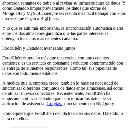
ahorraron semanas de trabajo al revisar su infraestructura de datos. Y
como Dataddo limpia previamente los datos que extrae de
MongoDB y MySQL, siempre les resulta más fácil trabajar con ellos
una vez que llegan a BigQuery.
Y lo que es aún más importante, la sincronización automática diaria
entre los dos almacenes garantiza que las partes interesadas
obtengan los datos más recientes cada día.
FoodChéri y Dataddo: avanzando juntos
FoodChéri es mucho más que una cocina con unos cuantos
camiones: es un servicio en constante evolución comprometido con
la entrega de alimentos responsables. Como tal, sus pipelines de
datos son todo menos estáticos.
A medida que la empresa crece, también lo hace su necesidad de
sincronizar diferentes conjuntos de datos entre almacenes, así como
de utilizar nuevos conectores. Recientemente, FoodChéri ha
empezado a utilizar Dataddo para sincronizar los datos de su
aplicación de asistencia,
Gorgias
, directamente con BigQuery.
Dondequiera que FoodChéri decida trasladar sus datos, Dataddo lo
hará con ellos.