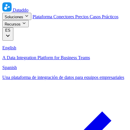
Dataddo
Plataforma
Conectores
Precios
Casos Prácticos
Soluciones
Recursos
ES
English
A Data Integration Platform for Business Teams
Spanish
Una plataforma de integración de datos para equipos empresariales