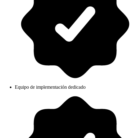
Equipo de implementación dedicado