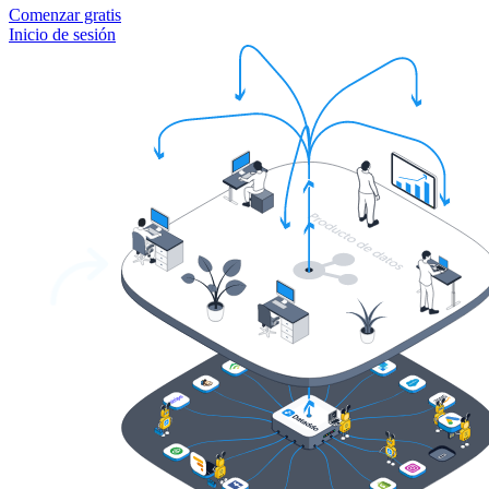
Comenzar gratis
Inicio de sesión