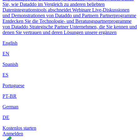
Sie, wie Dataddo im Vergleich zu anderen beliebten
Datenintegrationstools abschneidet
Webinare
Live-Diskussionen
und Demonstrationen von Dataddo und Partnern
Partnerprogramme
Entdecken Sie die Technologie- und Beratungspartnerprogramme
von Dataddo
Strategische Partner
Unternehmen, die Sie kennen und
denen Sie vertrauen und deren Lösungen unsere ergänzen
English
EN
Spanish
ES
Portuguese
PT-BR
German
DE
Kostenlos starten
Anmelden