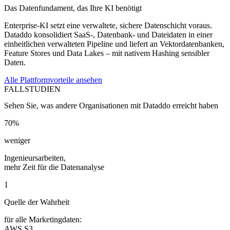
Das Datenfundament, das Ihre KI benötigt
Enterprise-KI setzt eine verwaltete, sichere Datenschicht voraus.
Dataddo konsolidiert SaaS-, Datenbank- und Dateidaten in einer
einheitlichen verwalteten Pipeline und liefert an Vektordatenbanken,
Feature Stores und Data Lakes – mit nativem Hashing sensibler
Daten.
Alle Plattformvorteile ansehen
FALLSTUDIEN
Sehen Sie, was andere Organisationen mit Dataddo erreicht haben
70%
weniger
Ingenieursarbeiten,
mehr Zeit für die Datenanalyse
1
Quelle der Wahrheit
für alle Marketingdaten:
AWS S3