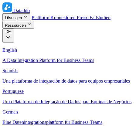
Dataddo
Plattform
Konnektoren
Preise
Fallstudien
Lösungen
Ressourcen
DE
English
A Data Integration Platform for Business Teams
Spanish
Una plataforma de integración de datos para equipos empresariales
Portuguese
Uma Plataforma de Integração de Dados para Equipas de Negócios
German
Eine Datenintegrationsplattform für Business-Teams