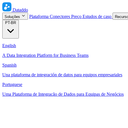
Dataddo
Plataforma
Conectores
Preço
Estudos de caso
Soluções
Recurs
PT-BR
English
A Data Integration Platform for Business Teams
Spanish
Una plataforma de integración de datos para equipos empresariales
Portuguese
Uma Plataforma de Integração de Dados para Equipas de Negócios