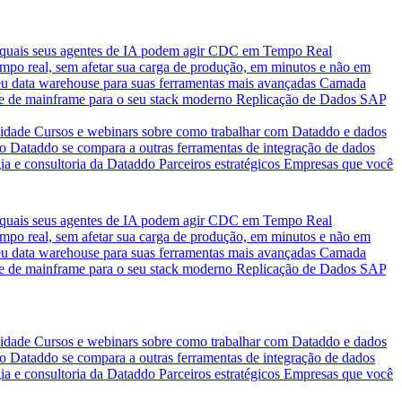
quais seus agentes de IA podem agir
CDC em Tempo Real
po real, sem afetar sua carga de produção, em minutos e não em
eu data warehouse para suas ferramentas mais avançadas
Camada
e de mainframe para o seu stack moderno
Replicação de Dados SAP
idade
Cursos e webinars sobre como trabalhar com Dataddo e dados
o Dataddo se compara a outras ferramentas de integração de dados
ia e consultoria da Dataddo
Parceiros estratégicos
Empresas que você
quais seus agentes de IA podem agir
CDC em Tempo Real
po real, sem afetar sua carga de produção, em minutos e não em
eu data warehouse para suas ferramentas mais avançadas
Camada
e de mainframe para o seu stack moderno
Replicação de Dados SAP
idade
Cursos e webinars sobre como trabalhar com Dataddo e dados
o Dataddo se compara a outras ferramentas de integração de dados
ia e consultoria da Dataddo
Parceiros estratégicos
Empresas que você