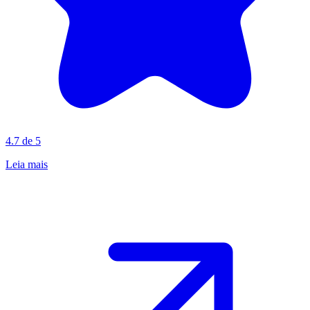
4.7 de 5
Leia mais