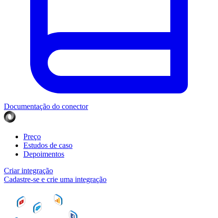
Documentação do conector
Preço
Estudos de caso
Depoimentos
Criar integração
Cadastre-se e crie uma integração