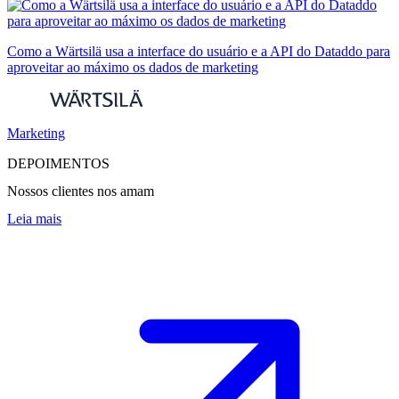
Como a Wärtsilä usa a interface do usuário e a API do Dataddo para
aproveitar ao máximo os dados de marketing
Marketing
DEPOIMENTOS
Nossos clientes nos amam
Leia mais