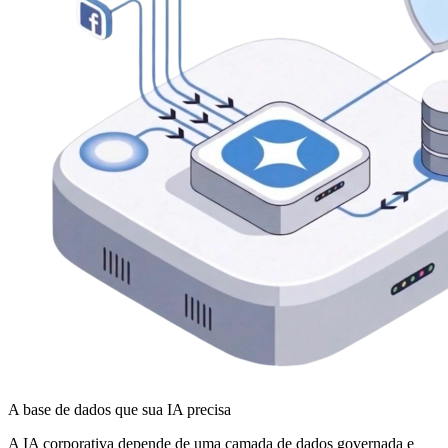
A base de dados que sua IA precisa
A IA corporativa depende de uma camada de dados governada e