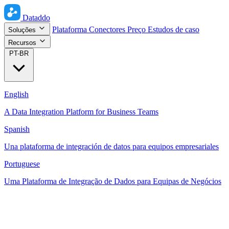
Dataddo
Plataforma
Conectores
Preço
Estudos de caso
Soluções
Recursos
PT-BR
English
A Data Integration Platform for Business Teams
Spanish
Una plataforma de integración de datos para equipos empresariales
Portuguese
Uma Plataforma de Integração de Dados para Equipas de Negócios