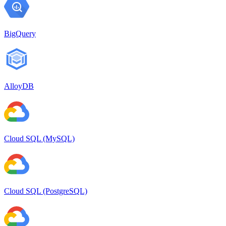
BigQuery
AlloyDB
Cloud SQL (MySQL)
Cloud SQL (PostgreSQL)