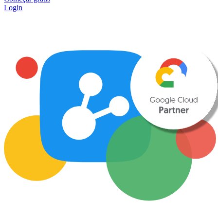
Login