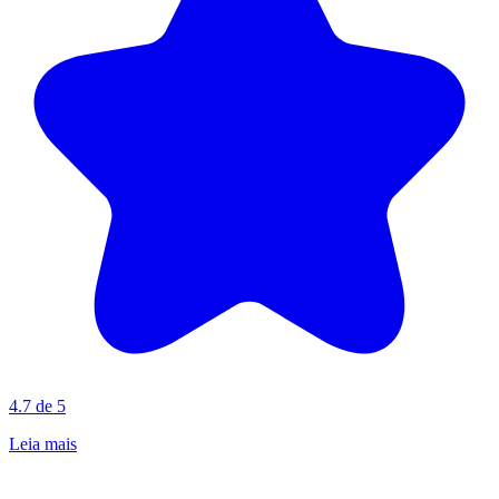
4.7 de 5
Leia mais