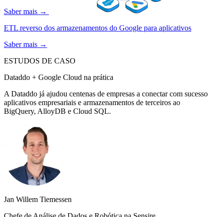
Saber mais →
ETL reverso dos armazenamentos do Google para aplicativos
Saber mais →
ESTUDOS DE CASO
Dataddo + Google Cloud na prática
A Dataddo já ajudou centenas de empresas a conectar com sucesso
aplicativos empresariais e armazenamentos de terceiros ao
BigQuery, AlloyDB e Cloud SQL.
Jan Willem Tiemessen
Chefe de Análise de Dados e Robótica na Sensire