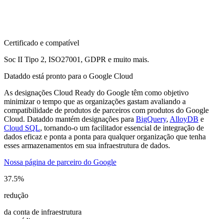
Certificado e compatível
Soc II Tipo 2, ISO27001, GDPR e muito mais.
Dataddo está pronto para o Google Cloud
As designações Cloud Ready do Google têm como objetivo
minimizar o tempo que as organizações gastam avaliando a
compatibilidade de produtos de parceiros com produtos do Google
Cloud. Dataddo mantém designações para
BigQuery
,
AlloyDB
e
Cloud SQL
, tornando-o um facilitador essencial de integração de
dados eficaz e ponta a ponta para qualquer organização que tenha
esses armazenamentos em sua infraestrutura de dados.
Nossa página de parceiro do Google
37.5%
redução
da conta de infraestrutura