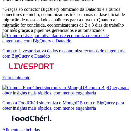
“Graças ao conector BigQuery otimizado da Dataddo e a outros
conectores de nicho, economizamos três semanas na fase inicial de
migração de nossos dados analíticos para a nuvem. Quando a
migração for concluída, economizaremos de 2 a 3 dias de trabalho
por mês graças a pipelines gerenciados e automatizados”
Como o Livesport ativa dados e economiza recursos de engenharia
com BigQuery e Dataddo
Entretenimento
Como a FoodChéri sincroniza o MongoDB com o BigQuery para
obter insights mais rápidos, com menos engenharia
Alimentos e bebidas