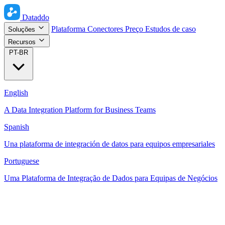
Dataddo
Plataforma
Conectores
Preço
Estudos de caso
Soluções
Recursos
PT-BR
English
A Data Integration Platform for Business Teams
Spanish
Una plataforma de integración de datos para equipos empresariales
Portuguese
Uma Plataforma de Integração de Dados para Equipas de Negócios