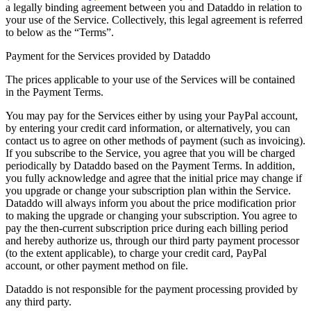
a legally binding agreement between you and Dataddo in relation to
your use of the Service. Collectively, this legal agreement is referred
to below as the “Terms”.
Payment for the Services provided by Dataddo
The prices applicable to your use of the Services will be contained
in the Payment Terms.
You may pay for the Services either by using your PayPal account,
by entering your credit card information, or alternatively, you can
contact us to agree on other methods of payment (such as invoicing).
If you subscribe to the Service, you agree that you will be charged
periodically by Dataddo based on the Payment Terms. In addition,
you fully acknowledge and agree that the initial price may change if
you upgrade or change your subscription plan within the Service.
Dataddo will always inform you about the price modification prior
to making the upgrade or changing your subscription. You agree to
pay the then-current subscription price during each billing period
and hereby authorize us, through our third party payment processor
(to the extent applicable), to charge your credit card, PayPal
account, or other payment method on file.
Dataddo is not responsible for the payment processing provided by
any third party.