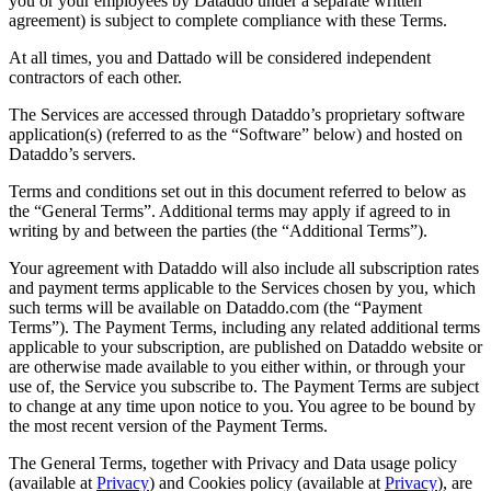
you or your employees by Dataddo under a separate written
agreement) is subject to complete compliance with these Terms.
At all times, you and Dattado will be considered independent
contractors of each other.
The Services are accessed through Dataddo’s proprietary software
application(s) (referred to as the “Software” below) and hosted on
Dataddo’s servers.
Terms and conditions set out in this document referred to below as
the “General Terms”. Additional terms may apply if agreed to in
writing by and between the parties (the “Additional Terms”).
Your agreement with Dataddo will also include all subscription rates
and payment terms applicable to the Services chosen by you, which
such terms will be available on Dataddo.com (the “Payment
Terms”). The Payment Terms, including any related additional terms
applicable to your subscription, are published on Dataddo website or
are otherwise made available to you either within, or through your
use of, the Service you subscribe to. The Payment Terms are subject
to change at any time upon notice to you. You agree to be bound by
the most recent version of the Payment Terms.
The General Terms, together with Privacy and Data usage policy
(available at
Privacy
) and Cookies policy (available at
Privacy
), are