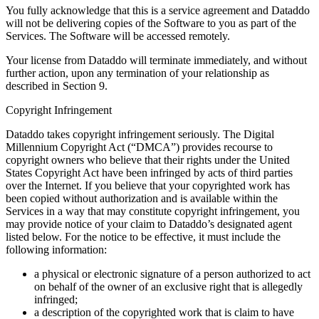
You fully acknowledge that this is a service agreement and Dataddo
will not be delivering copies of the Software to you as part of the
Services. The Software will be accessed remotely.
Your license from Dataddo will terminate immediately, and without
further action, upon any termination of your relationship as
described in Section 9.
Copyright Infringement
Dataddo takes copyright infringement seriously. The Digital
Millennium Copyright Act (“DMCA”) provides recourse to
copyright owners who believe that their rights under the United
States Copyright Act have been infringed by acts of third parties
over the Internet. If you believe that your copyrighted work has
been copied without authorization and is available within the
Services in a way that may constitute copyright infringement, you
may provide notice of your claim to Dataddo’s designated agent
listed below. For the notice to be effective, it must include the
following information:
a physical or electronic signature of a person authorized to act
on behalf of the owner of an exclusive right that is allegedly
infringed;
a description of the copyrighted work that is claim to have