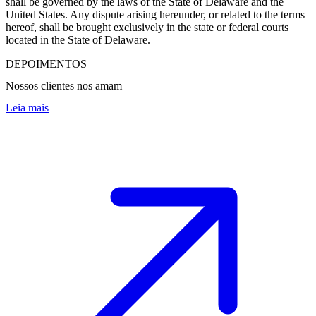
shall be governed by the laws of the State of Delaware and the
United States. Any dispute arising hereunder, or related to the terms
hereof, shall be brought exclusively in the state or federal courts
located in the State of Delaware.
DEPOIMENTOS
Nossos clientes nos amam
Leia mais