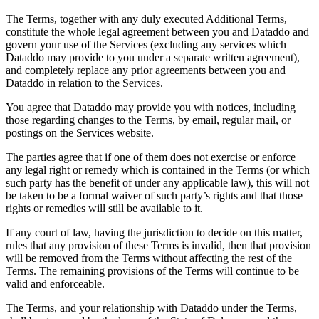
The Terms, together with any duly executed Additional Terms,
constitute the whole legal agreement between you and Dataddo and
govern your use of the Services (excluding any services which
Dataddo may provide to you under a separate written agreement),
and completely replace any prior agreements between you and
Dataddo in relation to the Services.
You agree that Dataddo may provide you with notices, including
those regarding changes to the Terms, by email, regular mail, or
postings on the Services website.
The parties agree that if one of them does not exercise or enforce
any legal right or remedy which is contained in the Terms (or which
such party has the benefit of under any applicable law), this will not
be taken to be a formal waiver of such party’s rights and that those
rights or remedies will still be available to it.
If any court of law, having the jurisdiction to decide on this matter,
rules that any provision of these Terms is invalid, then that provision
will be removed from the Terms without affecting the rest of the
Terms. The remaining provisions of the Terms will continue to be
valid and enforceable.
The Terms, and your relationship with Dataddo under the Terms,