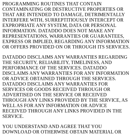
PROGRAMMING ROUTINES THAT CONTAIN
CONTAMINATING OR DESTRUCTIVE PROPERTIES OR
THAT ARE INTENDED TO DAMAGE, DETRIMENTALLY
INTERFERE WITH, SURREPTITIOUSLY INTERCEPT OR
EXPROPRIATE ANY SYSTEM, DATA OR PERSONAL
INFORMATION. DATADDO DOES NOT MAKE ANY
REPRESENTATIONS, WARRANTIES OR GUARANTEES,
EXPRESS OR IMPLIED, REGARDING ANY INFORMATION
OR OFFERS PROVIDED ON OR THROUGH ITS SERVICES.
DATADDO DISCLAIMS ANY WARRANTIES REGARDING
THE SECURITY, RELIABILITY, TIMELINESS, AND
PERFORMANCE OF THE SERVICES. DATADDO
DISCLAIMS ANY WARRANTIES FOR ANY INFORMATION
OR ADVICE OBTAINED THROUGH THE SERVICES.
DATADDO DISCLAIMS ANY WARRANTIES FOR
SERVICES OR GOODS RECEIVED THROUGH OR
ADVERTISED ON THE SERVICE OR RECEIVED
THROUGH ANY LINKS PROVIDED BY THE SERVICE, AS
WELL AS FOR ANY INFORMATION OR ADVICE
RECEIVED THROUGH ANY LINKS PROVIDED IN THE
SERVICE.
YOU UNDERSTAND AND AGREE THAT YOU
DOWNLOAD OR OTHERWISE OBTAIN MATERIAL OR