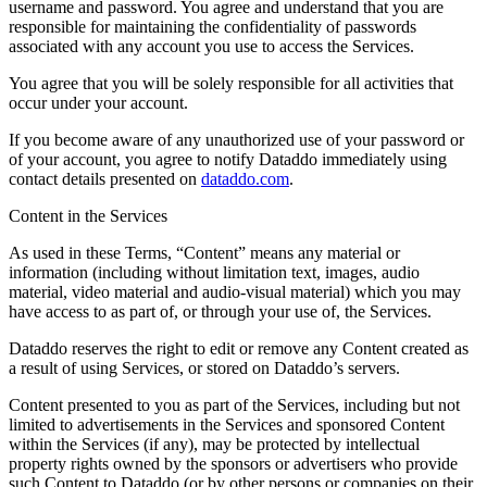
username and password. You agree and understand that you are
responsible for maintaining the confidentiality of passwords
associated with any account you use to access the Services.
You agree that you will be solely responsible for all activities that
occur under your account.
If you become aware of any unauthorized use of your password or
of your account, you agree to notify Dataddo immediately using
contact details presented on
dataddo.com
.
Content in the Services
As used in these Terms, “Content” means any material or
information (including without limitation text, images, audio
material, video material and audio-visual material) which you may
have access to as part of, or through your use of, the Services.
Dataddo reserves the right to edit or remove any Content created as
a result of using Services, or stored on Dataddo’s servers.
Content presented to you as part of the Services, including but not
limited to advertisements in the Services and sponsored Content
within the Services (if any), may be protected by intellectual
property rights owned by the sponsors or advertisers who provide
such Content to Dataddo (or by other persons or companies on their