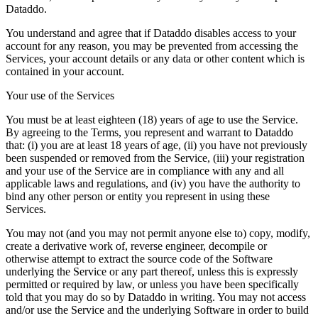
Dataddo.
You understand and agree that if Dataddo disables access to your
account for any reason, you may be prevented from accessing the
Services, your account details or any data or other content which is
contained in your account.
Your use of the Services
You must be at least eighteen (18) years of age to use the Service.
By agreeing to the Terms, you represent and warrant to Dataddo
that: (i) you are at least 18 years of age, (ii) you have not previously
been suspended or removed from the Service, (iii) your registration
and your use of the Service are in compliance with any and all
applicable laws and regulations, and (iv) you have the authority to
bind any other person or entity you represent in using these
Services.
You may not (and you may not permit anyone else to) copy, modify,
create a derivative work of, reverse engineer, decompile or
otherwise attempt to extract the source code of the Software
underlying the Service or any part thereof, unless this is expressly
permitted or required by law, or unless you have been specifically
told that you may do so by Dataddo in writing. You may not access
and/or use the Service and the underlying Software in order to build