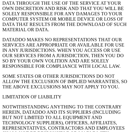
DATA THROUGH THE USE OF THE SERVICE AT YOUR
OWN DISCRETION AND RISK AND THAT YOU WILL BE
SOLELY RESPONSIBLE FOR ANY DAMAGES TO YOUR
COMPUTER SYSTEM OR MOBILE DEVICE OR LOSS OF
DATA THAT RESULTS FROM THE DOWNLOAD OF SUCH
MATERIAL OR DATA.
DATADDO MAKES NO REPRESENTATIONS THAT OUR
SERVICES ARE APPROPRIATE OR AVAILABLE FOR USE
IN ANY JURISDICTIONS. WHEN YOU ACCESS OR USE
OUR SERVICES FROM A JURISDICTION, THEN YOU DO
SO BY YOUR OWN VOLITION AND ARE SOLELY
RESPONSIBLE FOR COMPLIANCE WITH LOCAL LAW.
SOME STATES OR OTHER JURISDICTIONS DO NOT
ALLOW THE EXCLUSION OF IMPLIED WARRANTIES, SO
THE ABOVE EXCLUSIONS MAY NOT APPLY TO YOU.
LIMITATION OF LIABILITY
NOTWITHSTANDING ANYTHING TO THE CONTRARY
HEREIN, DATADDO AND ITS SUPPLIERS (INCLUDING
BUT NOT LIMITED TO ALL EQUIPMENT AND
TECHNOLOGY SUPPLIERS), OFFICERS, AFFILIATES,
REPRESENTATIVES, CONTRACTORS AND EMPLOYEES