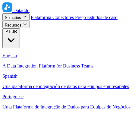
Dataddo
Plataforma
Conectores
Preço
Estudos de caso
Soluções
Recursos
PT-BR
English
A Data Integration Platform for Business Teams
Spanish
Una plataforma de integración de datos para equipos empresariales
Portuguese
Uma Plataforma de Integração de Dados para Equipas de Negócios