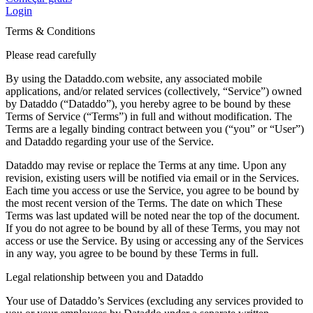
Login
Terms & Conditions
Please read carefully
By using the Dataddo.com website, any associated mobile
applications, and/or related services (collectively, “Service”) owned
by Dataddo (“Dataddo”), you hereby agree to be bound by these
Terms of Service (“Terms”) in full and without modification. The
Terms are a legally binding contract between you (“you” or “User”)
and Dataddo regarding your use of the Service.
Dataddo may revise or replace the Terms at any time. Upon any
revision, existing users will be notified via email or in the Services.
Each time you access or use the Service, you agree to be bound by
the most recent version of the Terms. The date on which These
Terms was last updated will be noted near the top of the document.
If you do not agree to be bound by all of these Terms, you may not
access or use the Service. By using or accessing any of the Services
in any way, you agree to be bound by these Terms in full.
Legal relationship between you and Dataddo
Your use of Dataddo’s Services (excluding any services provided to