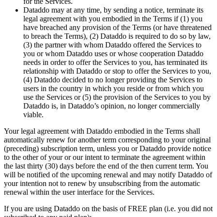
for the Services.
Dataddo may at any time, by sending a notice, terminate its
legal agreement with you embodied in the Terms if (1) you
have breached any provision of the Terms (or have threatened
to breach the Terms), (2) Dataddo is required to do so by law,
(3) the partner with whom Dataddo offered the Services to
you or whom Dataddo uses or whose cooperation Dataddo
needs in order to offer the Services to you, has terminated its
relationship with Dataddo or stop to offer the Services to you,
(4) Dataddo decided to no longer providing the Services to
users in the country in which you reside or from which you
use the Services or (5) the provision of the Services to you by
Dataddo is, in Dataddo’s opinion, no longer commercially
viable.
Your legal agreement with Dataddo embodied in the Terms shall
automatically renew for another term corresponding to your original
(preceding) subscription term, unless you or Dataddo provide notice
to the other of your or our intent to terminate the agreement within
the last thirty (30) days before the end of the then current term. You
will be notified of the upcoming renewal and may notify Dataddo of
your intention not to renew by unsubscribing from the automatic
renewal within the user interface for the Services.
If you are using Dataddo on the basis of FREE plan (i.e. you did not