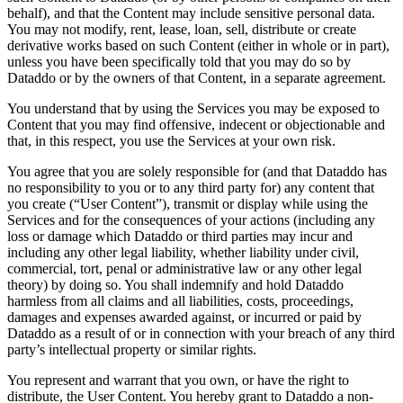
behalf), and that the Content may include sensitive personal data.
You may not modify, rent, lease, loan, sell, distribute or create
derivative works based on such Content (either in whole or in part),
unless you have been specifically told that you may do so by
Dataddo or by the owners of that Content, in a separate agreement.
You understand that by using the Services you may be exposed to
Content that you may find offensive, indecent or objectionable and
that, in this respect, you use the Services at your own risk.
You agree that you are solely responsible for (and that Dataddo has
no responsibility to you or to any third party for) any content that
you create (“User Content”), transmit or display while using the
Services and for the consequences of your actions (including any
loss or damage which Dataddo or third parties may incur and
including any other legal liability, whether liability under civil,
commercial, tort, penal or administrative law or any other legal
theory) by doing so. You shall indemnify and hold Dataddo
harmless from all claims and all liabilities, costs, proceedings,
damages and expenses awarded against, or incurred or paid by
Dataddo as a result of or in connection with your breach of any third
party’s intellectual property or similar rights.
You represent and warrant that you own, or have the right to
distribute, the User Content. You hereby grant to Dataddo a non-