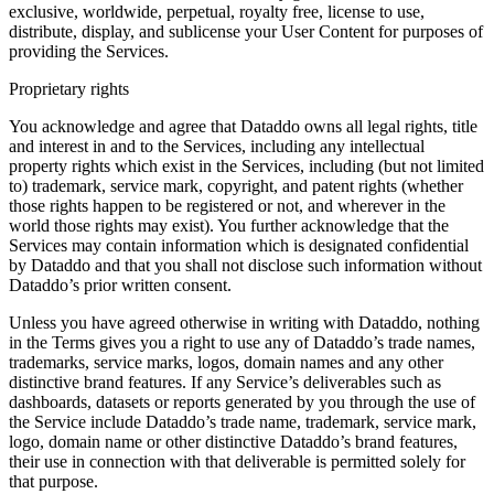
exclusive, worldwide, perpetual, royalty free, license to use,
distribute, display, and sublicense your User Content for purposes of
providing the Services.
Proprietary rights
You acknowledge and agree that Dataddo owns all legal rights, title
and interest in and to the Services, including any intellectual
property rights which exist in the Services, including (but not limited
to) trademark, service mark, copyright, and patent rights (whether
those rights happen to be registered or not, and wherever in the
world those rights may exist). You further acknowledge that the
Services may contain information which is designated confidential
by Dataddo and that you shall not disclose such information without
Dataddo’s prior written consent.
Unless you have agreed otherwise in writing with Dataddo, nothing
in the Terms gives you a right to use any of Dataddo’s trade names,
trademarks, service marks, logos, domain names and any other
distinctive brand features. If any Service’s deliverables such as
dashboards, datasets or reports generated by you through the use of
the Service include Dataddo’s trade name, trademark, service mark,
logo, domain name or other distinctive Dataddo’s brand features,
their use in connection with that deliverable is permitted solely for
that purpose.