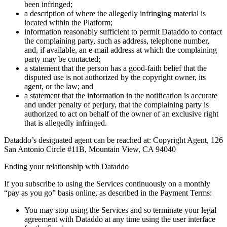
been infringed;
a description of where the allegedly infringing material is
located within the Platform;
information reasonably sufficient to permit Dataddo to contact
the complaining party, such as address, telephone number,
and, if available, an e-mail address at which the complaining
party may be contacted;
a statement that the person has a good-faith belief that the
disputed use is not authorized by the copyright owner, its
agent, or the law; and
a statement that the information in the notification is accurate
and under penalty of perjury, that the complaining party is
authorized to act on behalf of the owner of an exclusive right
that is allegedly infringed.
Dataddo’s designated agent can be reached at: Copyright Agent, 126
San Antonio Circle #11B, Mountain View, CA 94040
Ending your relationship with Dataddo
If you subscribe to using the Services continuously on a monthly
“pay as you go” basis online, as described in the Payment Terms:
You may stop using the Services and so terminate your legal
agreement with Dataddo at any time using the user interface