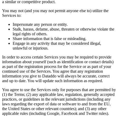
a similar or competitive product.
You may not (and you may not permit anyone else to) utilize the
Services to:
Impersonate any person or entity.
Stalk, harass, defame, abuse, threaten or otherwise violate the
legal rights of others.
Share information that is false or misleading.
Engage in any activity that may be considered illegal,
unlawful or injurious.
In order to access certain Services you may be required to provide
information about yourself (such as identification or contact details)
as part of the registration process for the Service or as part of your
continued use of the Services. You agree that any registration
information you give to Dataddo will always be accurate, correct
and up to date. You will update such information as required.
You agree to use the Services only for purposes that are permitted by
(1) the Terms; (2) any applicable law, regulation, generally accepted
practices, or guidelines in the relevant jurisdictions (including any
laws regarding the export of data or software to and from the EU,
the United States or other relevant countries); and (3) any other
applicable rules (including Google, Facebook and Twitter rules).