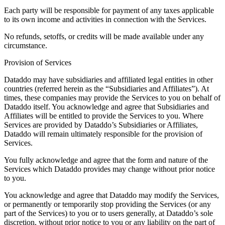
Each party will be responsible for payment of any taxes applicable
to its own income and activities in connection with the Services.
No refunds, setoffs, or credits will be made available under any
circumstance.
Provision of Services
Dataddo may have subsidiaries and affiliated legal entities in other
countries (referred herein as the “Subsidiaries and Affiliates”). At
times, these companies may provide the Services to you on behalf of
Dataddo itself. You acknowledge and agree that Subsidiaries and
Affiliates will be entitled to provide the Services to you. Where
Services are provided by Dataddo’s Subsidiaries or Affiliates,
Dataddo will remain ultimately responsible for the provision of
Services.
You fully acknowledge and agree that the form and nature of the
Services which Dataddo provides may change without prior notice
to you.
You acknowledge and agree that Dataddo may modify the Services,
or permanently or temporarily stop providing the Services (or any
part of the Services) to you or to users generally, at Dataddo’s sole
discretion, without prior notice to you or any liability on the part of