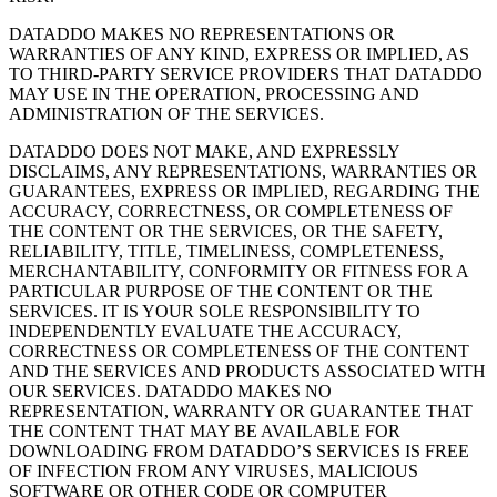
DATADDO MAKES NO REPRESENTATIONS OR
WARRANTIES OF ANY KIND, EXPRESS OR IMPLIED, AS
TO THIRD-PARTY SERVICE PROVIDERS THAT DATADDO
MAY USE IN THE OPERATION, PROCESSING AND
ADMINISTRATION OF THE SERVICES.
DATADDO DOES NOT MAKE, AND EXPRESSLY
DISCLAIMS, ANY REPRESENTATIONS, WARRANTIES OR
GUARANTEES, EXPRESS OR IMPLIED, REGARDING THE
ACCURACY, CORRECTNESS, OR COMPLETENESS OF
THE CONTENT OR THE SERVICES, OR THE SAFETY,
RELIABILITY, TITLE, TIMELINESS, COMPLETENESS,
MERCHANTABILITY, CONFORMITY OR FITNESS FOR A
PARTICULAR PURPOSE OF THE CONTENT OR THE
SERVICES. IT IS YOUR SOLE RESPONSIBILITY TO
INDEPENDENTLY EVALUATE THE ACCURACY,
CORRECTNESS OR COMPLETENESS OF THE CONTENT
AND THE SERVICES AND PRODUCTS ASSOCIATED WITH
OUR SERVICES. DATADDO MAKES NO
REPRESENTATION, WARRANTY OR GUARANTEE THAT
THE CONTENT THAT MAY BE AVAILABLE FOR
DOWNLOADING FROM DATADDO’S SERVICES IS FREE
OF INFECTION FROM ANY VIRUSES, MALICIOUS
SOFTWARE OR OTHER CODE OR COMPUTER