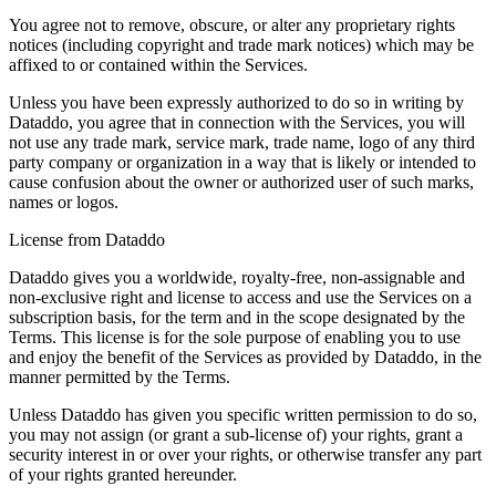
You agree not to remove, obscure, or alter any proprietary rights
notices (including copyright and trade mark notices) which may be
affixed to or contained within the Services.
Unless you have been expressly authorized to do so in writing by
Dataddo, you agree that in connection with the Services, you will
not use any trade mark, service mark, trade name, logo of any third
party company or organization in a way that is likely or intended to
cause confusion about the owner or authorized user of such marks,
names or logos.
License from Dataddo
Dataddo gives you a worldwide, royalty-free, non-assignable and
non-exclusive right and license to access and use the Services on a
subscription basis, for the term and in the scope designated by the
Terms. This license is for the sole purpose of enabling you to use
and enjoy the benefit of the Services as provided by Dataddo, in the
manner permitted by the Terms.
Unless Dataddo has given you specific written permission to do so,
you may not assign (or grant a sub-license of) your rights, grant a
security interest in or over your rights, or otherwise transfer any part
of your rights granted hereunder.