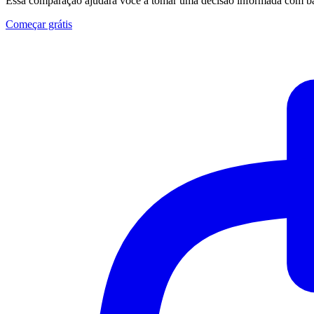
Essa comparação ajudará você a tomar uma decisão informada com bas
Começar grátis