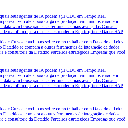
quais seus agentes de IA podem agir
CDC em Tempo Real
po real, sem afetar sua carga de produção, em minutos e não em
eu data warehouse para suas ferramentas mais avançadas
Camada
e de mainframe para o seu stack moderno
Replicação de Dados SAP
idade
Cursos e webinars sobre como trabalhar com Dataddo e dados
o Dataddo se compara a outras ferramentas de integração de dados
ia e consultoria da Dataddo
Parceiros estratégicos
Empresas que você
quais seus agentes de IA podem agir
CDC em Tempo Real
po real, sem afetar sua carga de produção, em minutos e não em
eu data warehouse para suas ferramentas mais avançadas
Camada
e de mainframe para o seu stack moderno
Replicação de Dados SAP
idade
Cursos e webinars sobre como trabalhar com Dataddo e dados
o Dataddo se compara a outras ferramentas de integração de dados
ia e consultoria da Dataddo
Parceiros estratégicos
Empresas que você