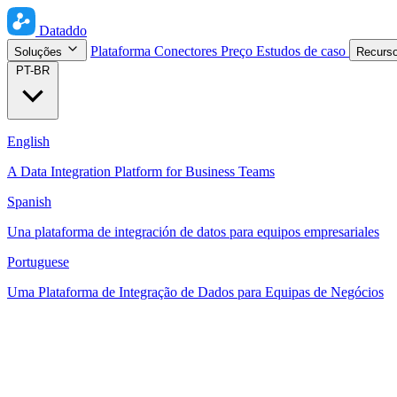
Dataddo
Plataforma
Conectores
Preço
Estudos de caso
Soluções
Recurs
PT-BR
English
A Data Integration Platform for Business Teams
Spanish
Una plataforma de integración de datos para equipos empresariales
Portuguese
Uma Plataforma de Integração de Dados para Equipas de Negócios