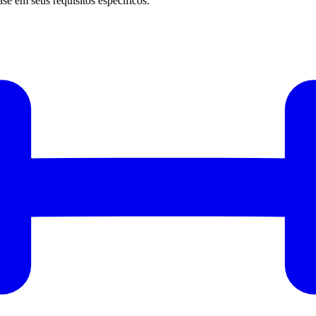
e em seus requisitos específicos.