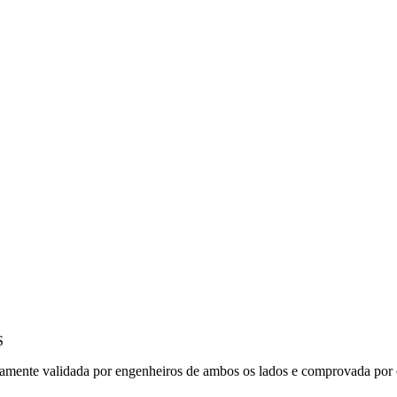
S
amente validada por engenheiros de ambos os lados e comprovada por c