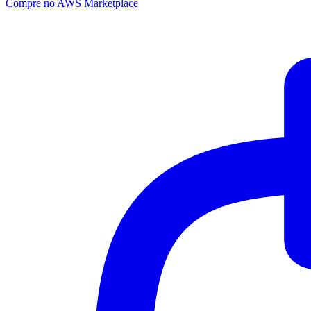
Compre no AWS Marketplace