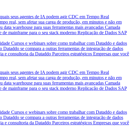
quais seus agentes de IA podem agir
CDC em Tempo Real
po real, sem afetar sua carga de produção, em minutos e não em
eu data warehouse para suas ferramentas mais avançadas
Camada
e de mainframe para o seu stack moderno
Replicação de Dados SAP
idade
Cursos e webinars sobre como trabalhar com Dataddo e dados
o Dataddo se compara a outras ferramentas de integração de dados
ia e consultoria da Dataddo
Parceiros estratégicos
Empresas que você
quais seus agentes de IA podem agir
CDC em Tempo Real
po real, sem afetar sua carga de produção, em minutos e não em
eu data warehouse para suas ferramentas mais avançadas
Camada
e de mainframe para o seu stack moderno
Replicação de Dados SAP
idade
Cursos e webinars sobre como trabalhar com Dataddo e dados
o Dataddo se compara a outras ferramentas de integração de dados
ia e consultoria da Dataddo
Parceiros estratégicos
Empresas que você