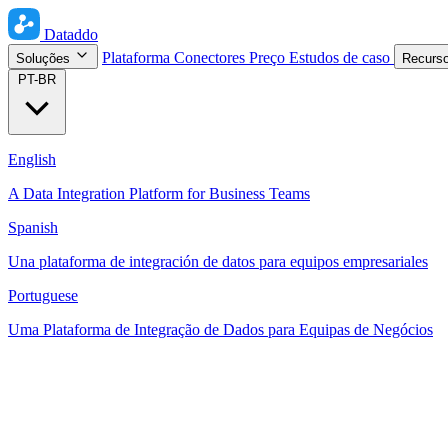
Dataddo
Plataforma
Conectores
Preço
Estudos de caso
Soluções
Recurs
PT-BR
English
A Data Integration Platform for Business Teams
Spanish
Una plataforma de integración de datos para equipos empresariales
Portuguese
Uma Plataforma de Integração de Dados para Equipas de Negócios