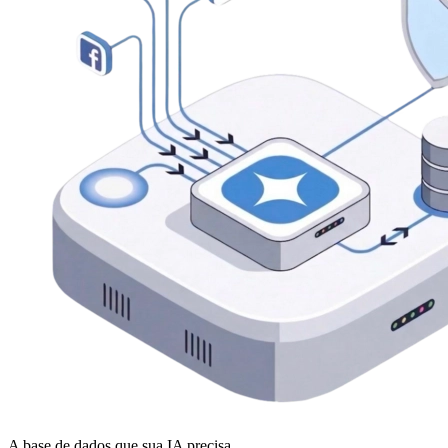
A base de dados que sua IA precisa