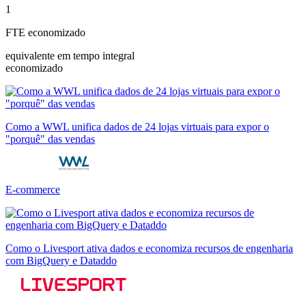
1
FTE economizado
equivalente em tempo integral
economizado
Como a WWL unifica dados de 24 lojas virtuais para expor o
"porquê" das vendas
E-commerce
Como o Livesport ativa dados e economiza recursos de engenharia
com BigQuery e Dataddo