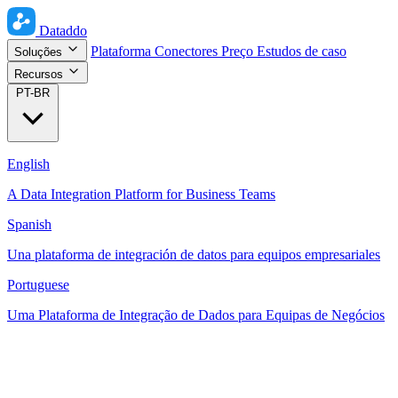
Dataddo
Plataforma
Conectores
Preço
Estudos de caso
Soluções
Recursos
PT-BR
English
A Data Integration Platform for Business Teams
Spanish
Una plataforma de integración de datos para equipos empresariales
Portuguese
Uma Plataforma de Integração de Dados para Equipas de Negócios