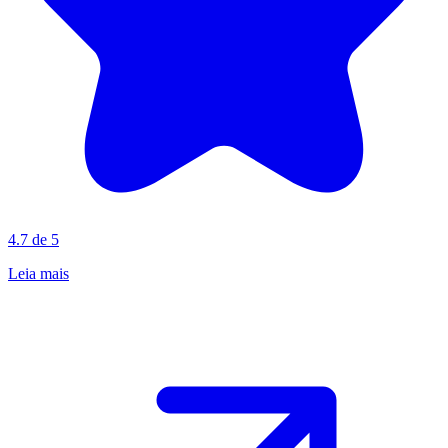
4.7 de 5
Leia mais