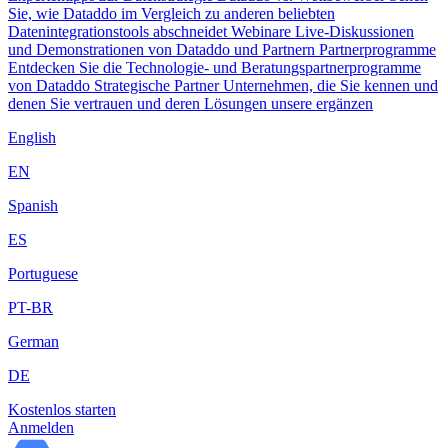
Sie, wie Dataddo im Vergleich zu anderen beliebten
Datenintegrationstools abschneidet
Webinare
Live-Diskussionen
und Demonstrationen von Dataddo und Partnern
Partnerprogramme
Entdecken Sie die Technologie- und Beratungspartnerprogramme
von Dataddo
Strategische Partner
Unternehmen, die Sie kennen und
denen Sie vertrauen und deren Lösungen unsere ergänzen
English
EN
Spanish
ES
Portuguese
PT-BR
German
DE
Kostenlos starten
Anmelden