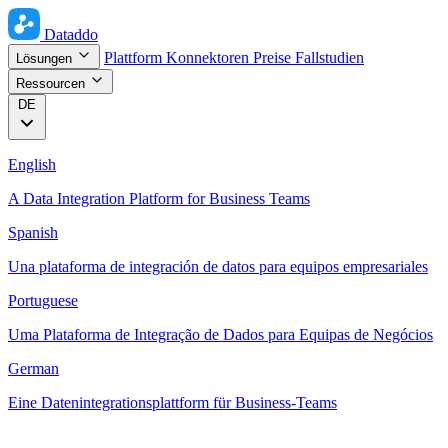
Dataddo
Plattform
Konnektoren
Preise
Fallstudien
Lösungen
Ressourcen
DE
English
A Data Integration Platform for Business Teams
Spanish
Una plataforma de integración de datos para equipos empresariales
Portuguese
Uma Plataforma de Integração de Dados para Equipas de Negócios
German
Eine Datenintegrationsplattform für Business-Teams