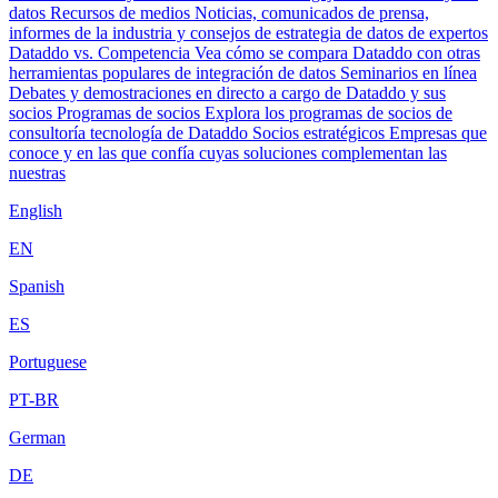
datos
Recursos de medios
Noticias, comunicados de prensa,
informes de la industria y consejos de estrategia de datos de expertos
Dataddo vs. Competencia
Vea cómo se compara Dataddo con otras
herramientas populares de integración de datos
Seminarios en línea
Debates y demostraciones en directo a cargo de Dataddo y sus
socios
Programas de socios
Explora los programas de socios de
consultoría tecnología de Dataddo
Socios estratégicos
Empresas que
conoce y en las que confía cuyas soluciones complementan las
nuestras
English
EN
Spanish
ES
Portuguese
PT-BR
German
DE