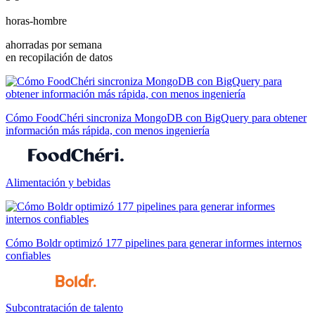
horas-hombre
ahorradas por semana
en recopilación de datos
Cómo FoodChéri sincroniza MongoDB con BigQuery para obtener
información más rápida, con menos ingeniería
Alimentación y bebidas
Cómo Boldr optimizó 177 pipelines para generar informes internos
confiables
Subcontratación de talento