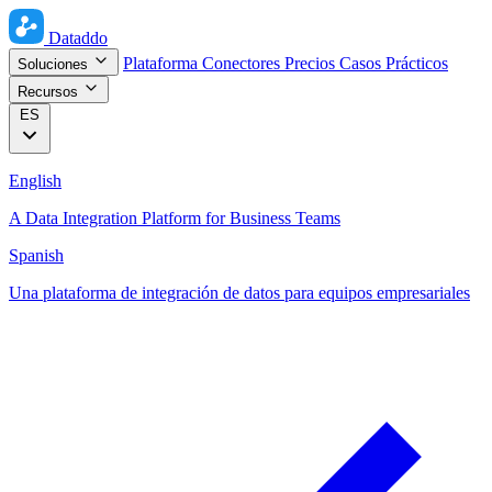
Dataddo
Plataforma
Conectores
Precios
Casos Prácticos
Soluciones
Recursos
ES
English
A Data Integration Platform for Business Teams
Spanish
Una plataforma de integración de datos para equipos empresariales