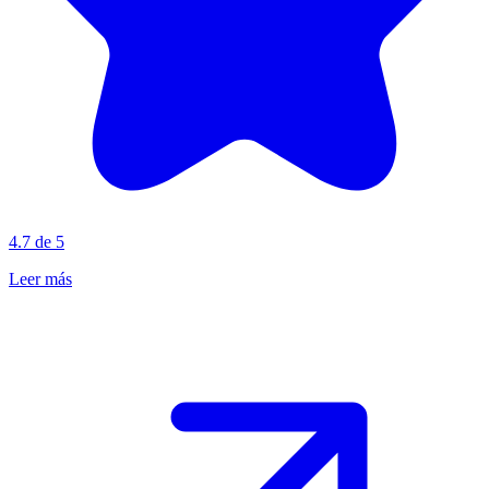
4.7 de 5
Leer más