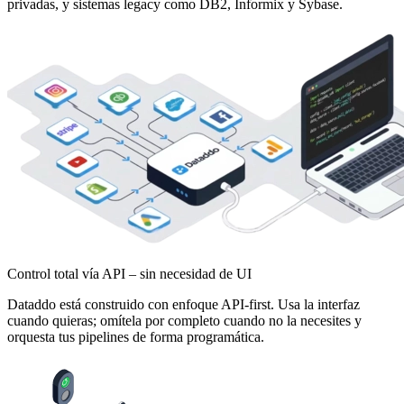
privadas, y sistemas legacy como DB2, Informix y Sybase.
Control total vía API – sin necesidad de UI
Dataddo está construido con enfoque API-first. Usa la interfaz
cuando quieras; omítela por completo cuando no la necesites y
orquesta tus pipelines de forma programática.