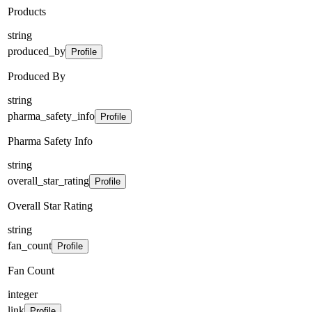
Products
string
produced_by
Profile
Produced By
string
pharma_safety_info
Profile
Pharma Safety Info
string
overall_star_rating
Profile
Overall Star Rating
string
fan_count
Profile
Fan Count
integer
link
Profile