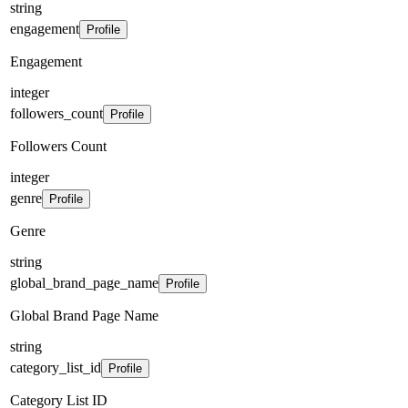
string
engagement
Profile
Engagement
integer
followers_count
Profile
Followers Count
integer
genre
Profile
Genre
string
global_brand_page_name
Profile
Global Brand Page Name
string
category_list_id
Profile
Category List ID