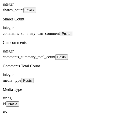
integer
shares_count
Posts
Shares Count
integer
comments_summary_can_comment
Posts
Can comments
integer
comments_summary_total_count
Posts
Comments Total Count
integer
media_type
Posts
Media Type
string
id
Profile
ID