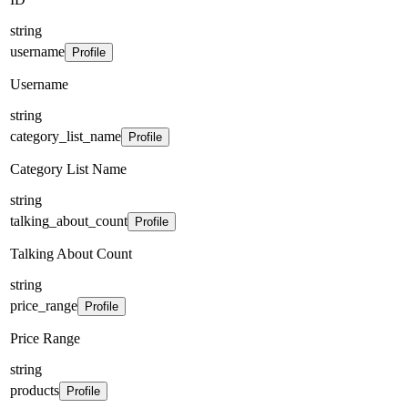
string
username
Profile
Username
string
category_list_name
Profile
Category List Name
string
talking_about_count
Profile
Talking About Count
string
price_range
Profile
Price Range
string
products
Profile