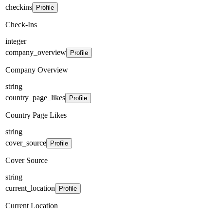
checkins
Profile
Check-Ins
integer
company_overview
Profile
Company Overview
string
country_page_likes
Profile
Country Page Likes
string
cover_source
Profile
Cover Source
string
current_location
Profile
Current Location