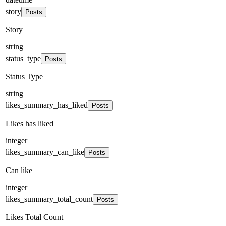
story
Posts
Story
string
status_type
Posts
Status Type
string
likes_summary_has_liked
Posts
Likes has liked
integer
likes_summary_can_like
Posts
Can like
integer
likes_summary_total_count
Posts
Likes Total Count