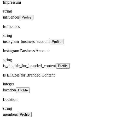
Impressum
string
influences
Profile
Influences
string
instagram_business_account
Profile
Instagram Business Account
string
is_eligible_for_branded_content
Profile
Is Eligible for Branded Content
integer
location
Profile
Location
string
members
Profile