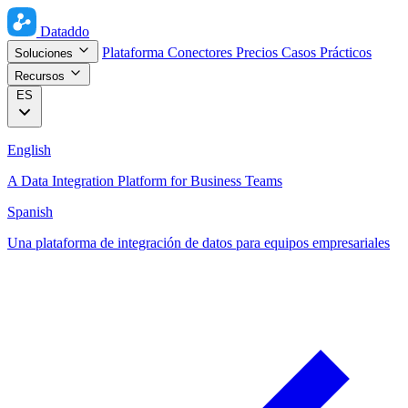
Dataddo
Plataforma
Conectores
Precios
Casos Prácticos
Soluciones
Recursos
ES
English
A Data Integration Platform for Business Teams
Spanish
Una plataforma de integración de datos para equipos empresariales