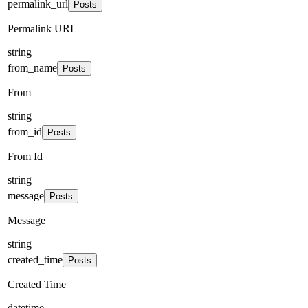
permalink_url
Posts
Permalink URL
string
from_name
Posts
From
string
from_id
Posts
From Id
string
message
Posts
Message
string
created_time
Posts
Created Time
datetime