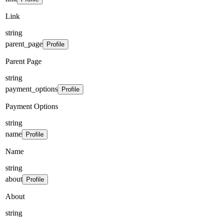
Link
string
parent_page
Profile
Parent Page
string
payment_options
Profile
Payment Options
string
name
Profile
Name
string
about
Profile
About
string