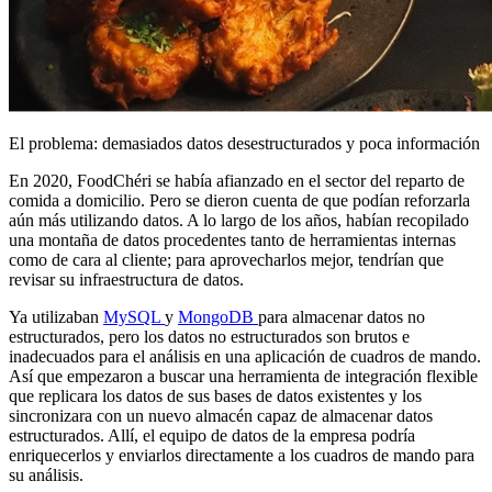
El problema: demasiados datos desestructurados y poca información
En 2020, FoodChéri se había afianzado en el sector del reparto de
comida a domicilio. Pero se dieron cuenta de que podían reforzarla
aún más utilizando datos. A lo largo de los años, habían recopilado
una montaña de datos procedentes tanto de herramientas internas
como de cara al cliente; para aprovecharlos mejor, tendrían que
revisar su infraestructura de datos.
Ya utilizaban
MySQL
y
MongoDB
para almacenar datos no
estructurados, pero los datos no estructurados son brutos e
inadecuados para el análisis en una aplicación de cuadros de mando.
Así que empezaron a buscar una herramienta de integración flexible
que replicara los datos de sus bases de datos existentes y los
sincronizara con un nuevo almacén capaz de almacenar datos
estructurados. Allí, el equipo de datos de la empresa podría
enriquecerlos y enviarlos directamente a los cuadros de mando para
su análisis.