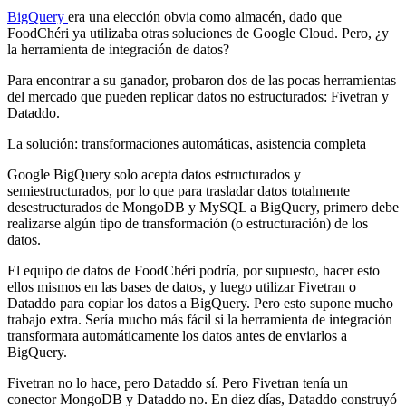
BigQuery
era una elección obvia como almacén, dado que
FoodChéri ya utilizaba otras soluciones de Google Cloud. Pero, ¿y
la herramienta de integración de datos?
Para encontrar a su ganador, probaron dos de las pocas herramientas
del mercado que pueden replicar datos no estructurados: Fivetran y
Dataddo.
La solución: transformaciones automáticas, asistencia completa
Google BigQuery solo acepta datos estructurados y
semiestructurados, por lo que para trasladar datos totalmente
desestructurados de MongoDB y MySQL a BigQuery, primero debe
realizarse algún tipo de transformación (o estructuración) de los
datos.
El equipo de datos de FoodChéri podría, por supuesto, hacer esto
ellos mismos en las bases de datos, y luego utilizar Fivetran o
Dataddo para copiar los datos a BigQuery. Pero esto supone mucho
trabajo extra. Sería mucho más fácil si la herramienta de integración
transformara automáticamente los datos antes de enviarlos a
BigQuery.
Fivetran no lo hace, pero Dataddo sí. Pero Fivetran tenía un
conector MongoDB y Dataddo no. En diez días, Dataddo construyó