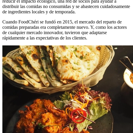
reducir el impacto ecológico, una red de socios para ayudar a
distribuir las comidas no consumidas y se abastecen cuidadosamente
de ingredientes locales y de temporada.
Cuando FoodChéri se fundó en 2015, el mercado del reparto de
comidas preparadas era completamente nuevo. Y, como los actores
de cualquier mercado innovador, tuvieron que adaptarse
rápidamente a las expectativas de los clientes.