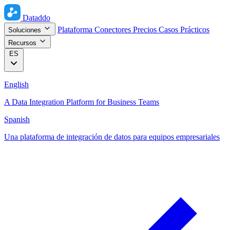
Dataddo
Plataforma
Conectores
Precios
Casos Prácticos
Soluciones
Recursos
ES
English
A Data Integration Platform for Business Teams
Spanish
Una plataforma de integración de datos para equipos empresariales