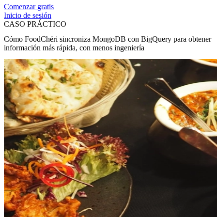
Comenzar gratis
Inicio de sesión
CASO PRÁCTICO
Cómo FoodChéri sincroniza MongoDB con BigQuery para obtener
información más rápida, con menos ingeniería