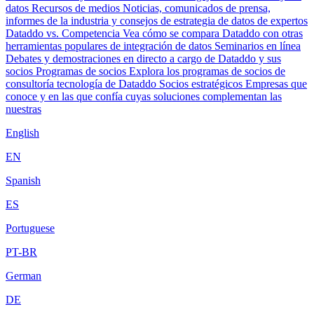
datos
Recursos de medios
Noticias, comunicados de prensa,
informes de la industria y consejos de estrategia de datos de expertos
Dataddo vs. Competencia
Vea cómo se compara Dataddo con otras
herramientas populares de integración de datos
Seminarios en línea
Debates y demostraciones en directo a cargo de Dataddo y sus
socios
Programas de socios
Explora los programas de socios de
consultoría tecnología de Dataddo
Socios estratégicos
Empresas que
conoce y en las que confía cuyas soluciones complementan las
nuestras
English
EN
Spanish
ES
Portuguese
PT-BR
German
DE