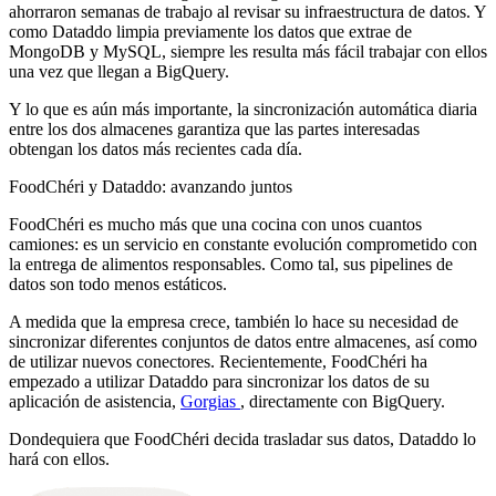
ahorraron semanas de trabajo al revisar su infraestructura de datos. Y
como Dataddo limpia previamente los datos que extrae de
MongoDB y MySQL, siempre les resulta más fácil trabajar con ellos
una vez que llegan a BigQuery.
Y lo que es aún más importante, la sincronización automática diaria
entre los dos almacenes garantiza que las partes interesadas
obtengan los datos más recientes cada día.
FoodChéri y Dataddo: avanzando juntos
FoodChéri es mucho más que una cocina con unos cuantos
camiones: es un servicio en constante evolución comprometido con
la entrega de alimentos responsables. Como tal, sus pipelines de
datos son todo menos estáticos.
A medida que la empresa crece, también lo hace su necesidad de
sincronizar diferentes conjuntos de datos entre almacenes, así como
de utilizar nuevos conectores. Recientemente, FoodChéri ha
empezado a utilizar Dataddo para sincronizar los datos de su
aplicación de asistencia,
Gorgias
, directamente con BigQuery.
Dondequiera que FoodChéri decida trasladar sus datos, Dataddo lo
hará con ellos.