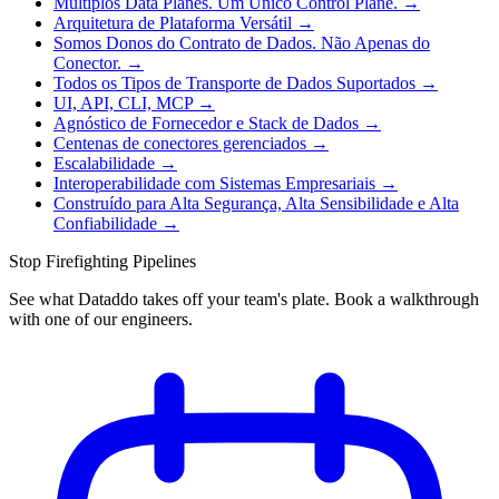
Múltiplos Data Planes. Um Único Control Plane.
→
Arquitetura de Plataforma Versátil
→
Somos Donos do Contrato de Dados. Não Apenas do
Conector.
→
Todos os Tipos de Transporte de Dados Suportados
→
UI, API, CLI, MCP
→
Agnóstico de Fornecedor e Stack de Dados
→
Centenas de conectores gerenciados
→
Escalabilidade
→
Interoperabilidade com Sistemas Empresariais
→
Construído para Alta Segurança, Alta Sensibilidade e Alta
Confiabilidade
→
Stop Firefighting Pipelines
See what Dataddo takes off your team's plate. Book a walkthrough
with one of our engineers.