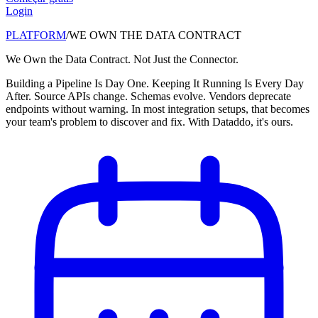
Login
PLATFORM
/
WE OWN THE DATA CONTRACT
We Own the Data Contract. Not Just the Connector.
Building a Pipeline Is Day One. Keeping It Running Is Every Day
After. Source APIs change. Schemas evolve. Vendors deprecate
endpoints without warning. In most integration setups, that becomes
your team's problem to discover and fix. With Dataddo, it's ours.