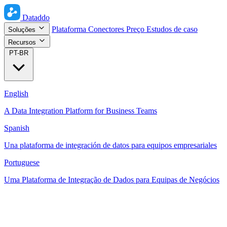
Dataddo
Plataforma
Conectores
Preço
Estudos de caso
Soluções
Recursos
PT-BR
English
A Data Integration Platform for Business Teams
Spanish
Una plataforma de integración de datos para equipos empresariales
Portuguese
Uma Plataforma de Integração de Dados para Equipas de Negócios