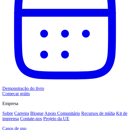
Demonstração do livro
Começar grátis
Empresa
Sobre
Carreira
Blogue
Apoio Comunitário
Recursos de mídia
Kit de
imprensa
Contate-nos
Projeto da UE
Casos de uso