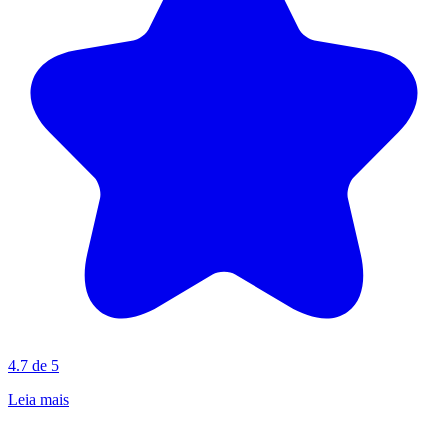
4.7 de 5
Leia mais