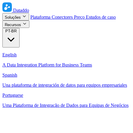
Dataddo
Plataforma
Conectores
Preço
Estudos de caso
Soluções
Recursos
PT-BR
English
A Data Integration Platform for Business Teams
Spanish
Una plataforma de integración de datos para equipos empresariales
Portuguese
Uma Plataforma de Integração de Dados para Equipas de Negócios