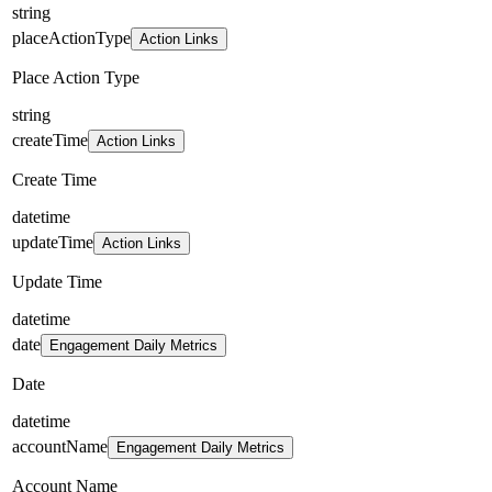
string
placeActionType
Action Links
Place Action Type
string
createTime
Action Links
Create Time
datetime
updateTime
Action Links
Update Time
datetime
date
Engagement Daily Metrics
Date
datetime
accountName
Engagement Daily Metrics
Account Name