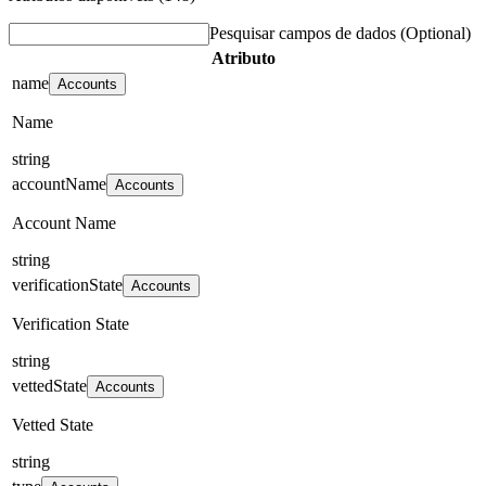
Pesquisar campos de dados
(Optional)
Atributo
name
Accounts
Name
string
accountName
Accounts
Account Name
string
verificationState
Accounts
Verification State
string
vettedState
Accounts
Vetted State
string