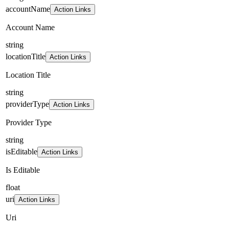
accountName
Action Links
Account Name
string
locationTitle
Action Links
Location Title
string
providerType
Action Links
Provider Type
string
isEditable
Action Links
Is Editable
float
uri
Action Links
Uri