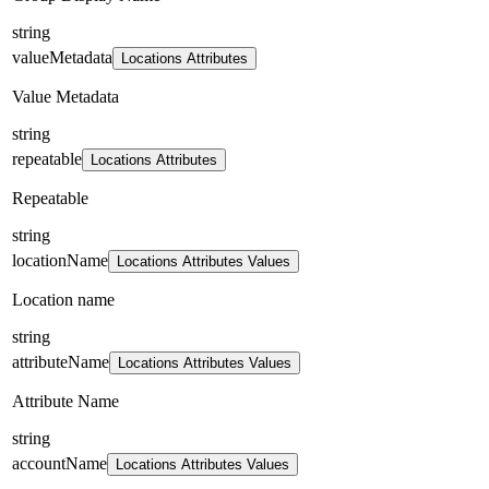
string
valueMetadata
Locations Attributes
Value Metadata
string
repeatable
Locations Attributes
Repeatable
string
locationName
Locations Attributes Values
Location name
string
attributeName
Locations Attributes Values
Attribute Name
string
accountName
Locations Attributes Values