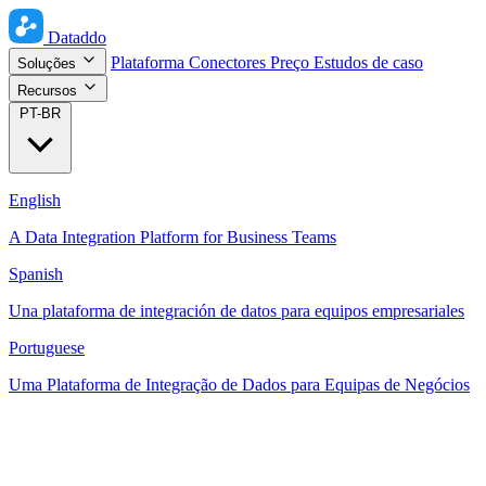
Dataddo
Plataforma
Conectores
Preço
Estudos de caso
Soluções
Recursos
PT-BR
English
A Data Integration Platform for Business Teams
Spanish
Una plataforma de integración de datos para equipos empresariales
Portuguese
Uma Plataforma de Integração de Dados para Equipas de Negócios