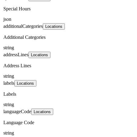
Special Hours
json
additionalCategories
Locations
Additional Categories
string
addressLines
Locations
Address Lines
string
labels
Locations
Labels
string
languageCode
Locations
Language Code
string