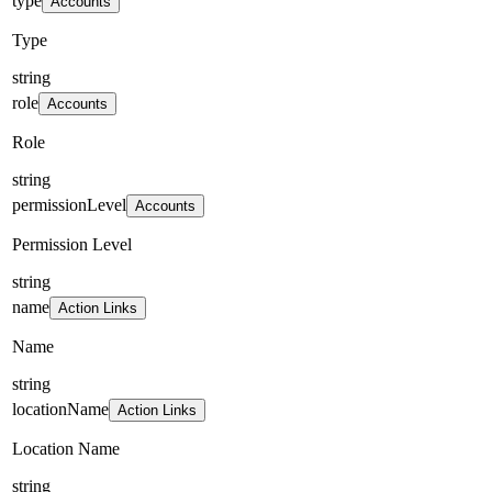
type
Accounts
Type
string
role
Accounts
Role
string
permissionLevel
Accounts
Permission Level
string
name
Action Links
Name
string
locationName
Action Links
Location Name
string