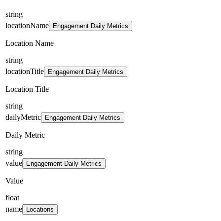
string
locationName
Engagement Daily Metrics
Location Name
string
locationTitle
Engagement Daily Metrics
Location Title
string
dailyMetric
Engagement Daily Metrics
Daily Metric
string
value
Engagement Daily Metrics
Value
float
name
Locations