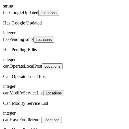
string
hasGoogleUpdated
Locations
Has Google Updated
integer
hasPendingEdits
Locations
Has Pending Edits
integer
canOperateLocalPost
Locations
Can Operate Local Post
integer
canModifyServiceList
Locations
Can Modify Service List
integer
canHaveFoodMenus
Locations