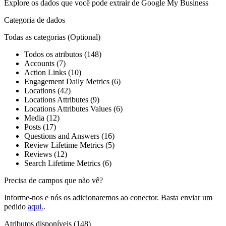
Explore os dados que você pode extrair de
Google My Business
Categoria de dados
Todas as categorias
(Optional)
Todos os atributos (148)
Accounts (7)
Action Links (10)
Engagement Daily Metrics (6)
Locations (42)
Locations Attributes (9)
Locations Attributes Values (6)
Media (12)
Posts (17)
Questions and Answers (16)
Review Lifetime Metrics (5)
Reviews (12)
Search Lifetime Metrics (6)
Precisa de campos que não vê?
Informe-nos e nós os adicionaremos ao conector. Basta enviar um
pedido
aqui.
.
Atributos disponíveis (148)