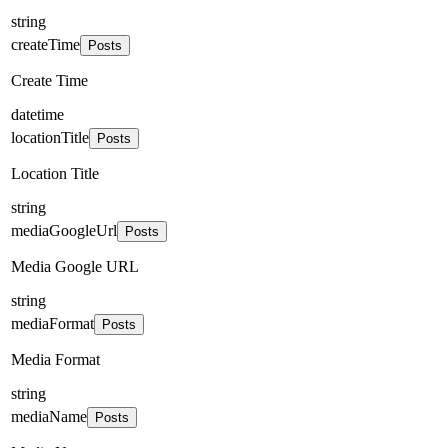
string
createTime
Posts
Create Time
datetime
locationTitle
Posts
Location Title
string
mediaGoogleUrl
Posts
Media Google URL
string
mediaFormat
Posts
Media Format
string
mediaName
Posts