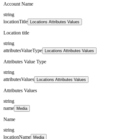
Account Name
string
locationTitle
Locations Attributes Values
Location title
string
attributesValueType
Locations Attributes Values
Attributes Value Type
string
attributesValues
Locations Attributes Values
Attributes Values
string
name
Media
Name
string
locationName
Media