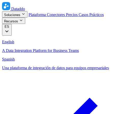
Dataddo
Plataforma
Conectores
Precios
Casos Prácticos
Soluciones
Recursos
ES
English
A Data Integration Platform for Business Teams
Spanish
Una plataforma de integración de datos para equipos empresariales