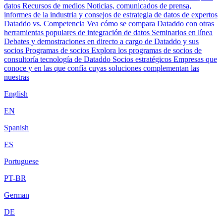
datos
Recursos de medios
Noticias, comunicados de prensa,
informes de la industria y consejos de estrategia de datos de expertos
Dataddo vs. Competencia
Vea cómo se compara Dataddo con otras
herramientas populares de integración de datos
Seminarios en línea
Debates y demostraciones en directo a cargo de Dataddo y sus
socios
Programas de socios
Explora los programas de socios de
consultoría tecnología de Dataddo
Socios estratégicos
Empresas que
conoce y en las que confía cuyas soluciones complementan las
nuestras
English
EN
Spanish
ES
Portuguese
PT-BR
German
DE