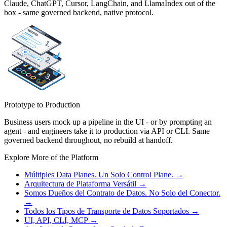
Claude, ChatGPT, Cursor, LangChain, and LlamaIndex out of the
box - same governed backend, native protocol.
Prototype to Production
Business users mock up a pipeline in the UI - or by prompting an
agent - and engineers take it to production via API or CLI. Same
governed backend throughout, no rebuild at handoff.
Explore More of the Platform
Múltiples Data Planes. Un Solo Control Plane.
→
Arquitectura de Plataforma Versátil
→
Somos Dueños del Contrato de Datos. No Solo del Conector.
→
Todos los Tipos de Transporte de Datos Soportados
→
UI, API, CLI, MCP
→