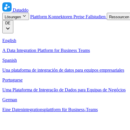
Dataddo
Plattform
Konnektoren
Preise
Fallstudien
Lösungen
Ressource
DE
English
A Data Integration Platform for Business Teams
Spanish
Una plataforma de integración de datos para equipos empresariales
Portuguese
Uma Plataforma de Integração de Dados para Equipas de Negócios
German
Eine Datenintegrationsplattform für Business-Teams