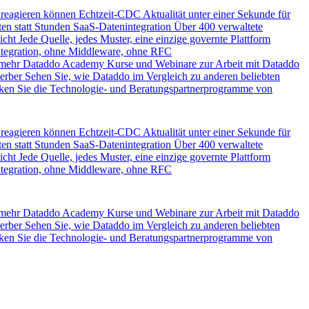
 reagieren können
Echtzeit-CDC
Aktualität unter einer Sekunde für
en statt Stunden
SaaS-Datenintegration
Über 400 verwaltete
icht
Jede Quelle, jedes Muster, eine einzige governte Plattform
ntegration, ohne Middleware, ohne RFC
 mehr
Dataddo Academy
Kurse und Webinare zur Arbeit mit Dataddo
erber
Sehen Sie, wie Dataddo im Vergleich zu anderen beliebten
ken Sie die Technologie- und Beratungspartnerprogramme von
 reagieren können
Echtzeit-CDC
Aktualität unter einer Sekunde für
en statt Stunden
SaaS-Datenintegration
Über 400 verwaltete
icht
Jede Quelle, jedes Muster, eine einzige governte Plattform
ntegration, ohne Middleware, ohne RFC
 mehr
Dataddo Academy
Kurse und Webinare zur Arbeit mit Dataddo
erber
Sehen Sie, wie Dataddo im Vergleich zu anderen beliebten
ken Sie die Technologie- und Beratungspartnerprogramme von