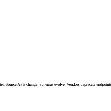
er. Source APIs change. Schemas evolve. Vendors deprecate endpoints 